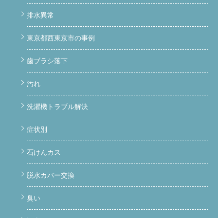
排水異常
東京都西東京市の事例
歯ブラシ落下
汚れ
洗濯機トラブル解決
症状別
石けんカス
脱水カバー交換
臭い