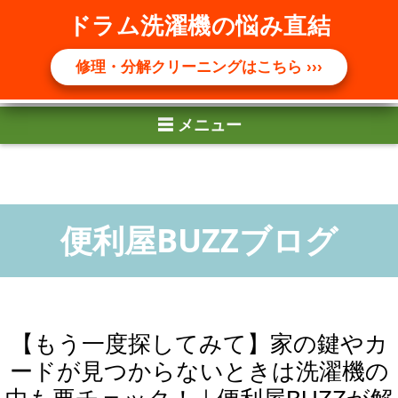
☰ メニュー
ドラム洗濯機の悩み直結
修理・分解クリーニングはこちら ›››
【もう一度探してみて】家の鍵やカ
ードが見つからないときは洗濯機の