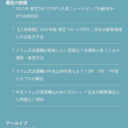
最近の投稿
2021年 東芝TW-127XP1L入荷｜ヒートポンプ分解洗浄・
EP3点検対応
【入荷情報】2021年製 東芝 TW-127XP1L｜完全分解整備後
に中古販売予定
ドラム式洗濯機が乾燥しない原因は？洗濯物が臭うときの
掃除・修理方法
ドラム式洗濯機の中古は何年落ちまで？3年・5年・7年落
ちをプロが解説
中古ドラム式洗濯機はやめた方がいい？完全分解整備品な
ら問題ない理由
アーカイブ