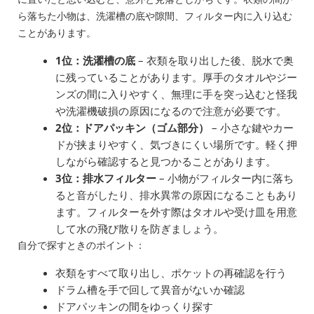
ら落ちた小物は、洗濯槽の底や隙間、フィルター内に入り込む
ことがあります。
1位：洗濯槽の底
– 衣類を取り出した後、脱水で奥
に残っていることがあります。厚手のタオルやジー
ンズの間に入りやすく、無理に手を突っ込むと怪我
や洗濯機破損の原因になるので注意が必要です。
2位：ドアパッキン（ゴム部分）
– 小さな鍵やカー
ドが挟まりやすく、気づきにくい場所です。軽く押
しながら確認すると見つかることがあります。
3位：排水フィルター
– 小物がフィルター内に落ち
ると音がしたり、排水異常の原因になることもあり
ます。フィルターを外す際はタオルや受け皿を用意
して水の飛び散りを防ぎましょう。
自分で探すときのポイント：
衣類をすべて取り出し、ポケットの再確認を行う
ドラム槽を手で回して異音がないか確認
ドアパッキンの間をゆっくり探す