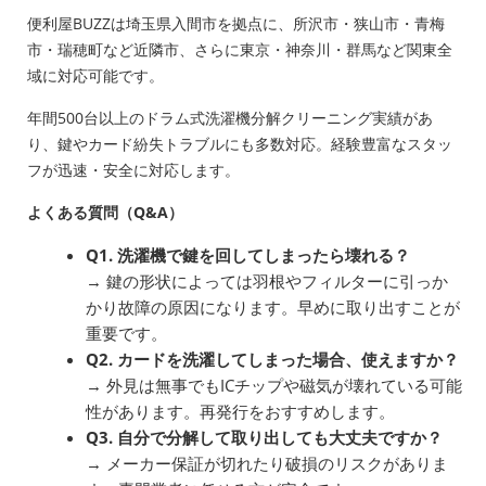
便利屋BUZZは埼玉県入間市を拠点に、所沢市・狭山市・青梅
市・瑞穂町など近隣市、さらに東京・神奈川・群馬など関東全
域に対応可能です。
年間500台以上のドラム式洗濯機分解クリーニング実績があ
り、鍵やカード紛失トラブルにも多数対応。経験豊富なスタッ
フが迅速・安全に対応します。
よくある質問（Q&A）
Q1. 洗濯機で鍵を回してしまったら壊れる？
→ 鍵の形状によっては羽根やフィルターに引っか
かり故障の原因になります。早めに取り出すことが
重要です。
Q2. カードを洗濯してしまった場合、使えますか？
→ 外見は無事でもICチップや磁気が壊れている可能
性があります。再発行をおすすめします。
Q3. 自分で分解して取り出しても大丈夫ですか？
→ メーカー保証が切れたり破損のリスクがありま