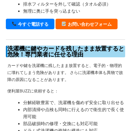
排水フィルターを外して確認（タオル必須）
無理に奥に手を突っ込まない
今すぐ電話する
お問い合わせフォーム
洗濯機に鍵やカードを残したまま放置すると
危険！専門業者に任せる理由
カードや鍵を洗濯機に残したまま放置すると、電子的・物理的
に壊れてしまう危険があります。 さらに洗濯機本体も異物で故
障の原因になることがあります。
便利屋BUZZに依頼すると：
分解経験豊富で、洗濯機を傷めず安全に取り出せる
内部清掃や点検も同時に行えるので衛生的で長く使
用可能
部品破損時の修理・交換にも対応可能
ドラム式洗濯機の複雑な構造にも対応