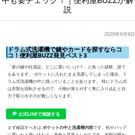
中も要チェック！｜便利屋BUZZが解
説
2025年9月9日
ドラム式洗濯機で鍵やカードを探すならコ
コ！便利屋BUZZ発見ベスト3
「家の鍵や社員証、どこに置いたっけ？」と焦った経験、誰で
もあります。 ポケットに入れたまま洗濯してしまった場合、ド
ラム式洗濯機の中に残っていることがあります。 特にドラム式
は衣類を回転させるので、小物が落ちやすく奥に入り込むと自
力で取り出すのが難しくなります。
公式LINEで相談する
まず確認すべきは
ポケットの中と洗濯槽内部
です。机やバッグ
に置いたと思い込むと、意外と見落としがちです。衣類の間か