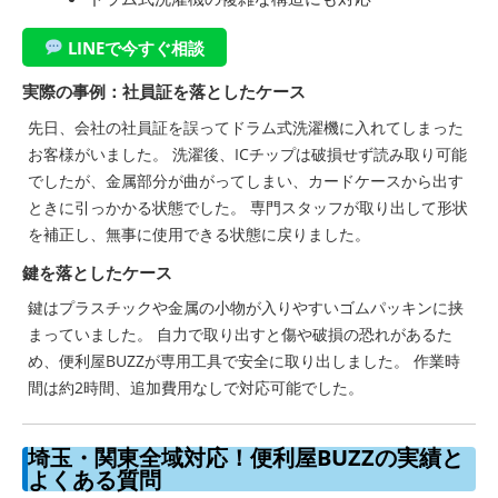
LINEで今すぐ相談
実際の事例：社員証を落としたケース
先日、会社の社員証を誤ってドラム式洗濯機に入れてしまった
お客様がいました。 洗濯後、ICチップは破損せず読み取り可能
でしたが、金属部分が曲がってしまい、カードケースから出す
ときに引っかかる状態でした。 専門スタッフが取り出して形状
を補正し、無事に使用できる状態に戻りました。
鍵を落としたケース
鍵はプラスチックや金属の小物が入りやすいゴムパッキンに挟
まっていました。 自力で取り出すと傷や破損の恐れがあるた
め、便利屋BUZZが専用工具で安全に取り出しました。 作業時
間は約2時間、追加費用なしで対応可能でした。
埼玉・関東全域対応！便利屋BUZZの実績と
よくある質問