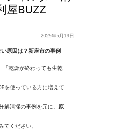
屋BUZZ
2025年5月19日
しない原因は？新座市の事例
」「乾燥が終わっても生乾
10Eを使っている方に増えて
分解清掃の事例を元に、
原
みてください。