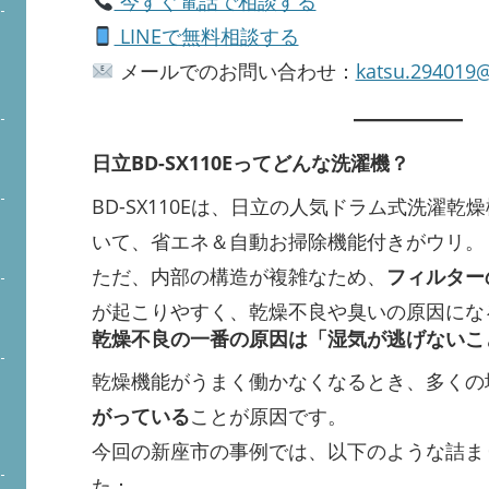
今すぐ電話で相談する
LINEで無料相談する
メールでのお問い合わせ：
katsu.294019
日立BD-SX110Eってどんな洗濯機？
BD-SX110Eは、日立の人気ドラム式洗濯
いて、省エネ＆自動お掃除機能付きがウリ。
ただ、内部の構造が複雑なため、
フィルター
が起こりやすく、乾燥不良や臭いの原因にな
乾燥不良の一番の原因は「湿気が逃げないこ
乾燥機能がうまく働かなくなるとき、多くの
がっている
ことが原因です。
今回の新座市の事例では、以下のような詰ま
た：