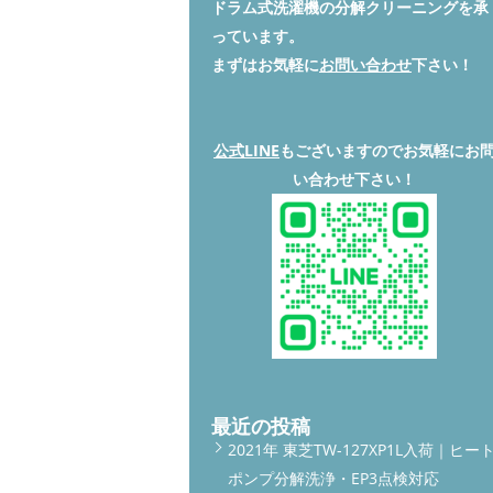
ドラム式洗濯機の分解クリーニングを承
っています。
まずはお気軽に
お問い合わせ
下さい！
公式LINE
もございますのでお気軽にお
い合わせ下さい！
最近の投稿
2021年 東芝TW-127XP1L入荷｜ヒー
ポンプ分解洗浄・EP3点検対応