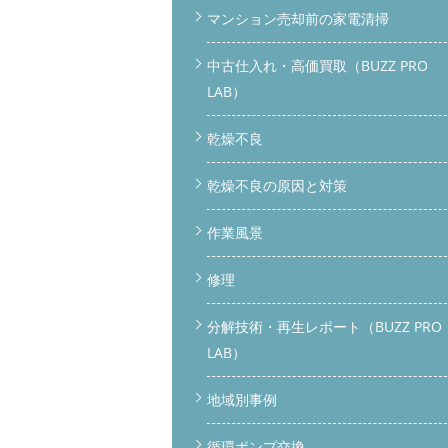
マンション売却前の家電清掃
中古仕入れ・高価買取（BUZZ PRO
LAB）
乾燥不良
乾燥不良の原因と対策
作業風景
修理
分解技術・再生レポート（BUZZ PRO
LAB）
地域別事例
循環ポンプ交換