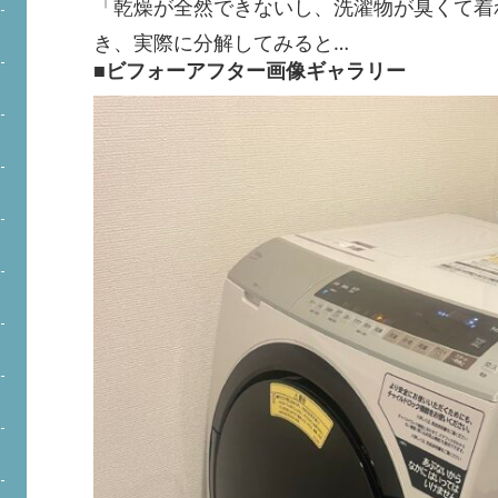
「乾燥が全然できないし、洗濯物が臭くて着
き、実際に分解してみると…
■ビフォーアフター画像ギャラリー