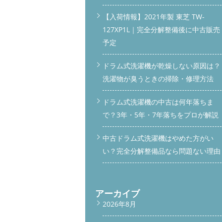
【入荷情報】2021年製 東芝 TW-
127XP1L｜完全分解整備後に中古販売
予定
ドラム式洗濯機が乾燥しない原因は？
洗濯物が臭うときの掃除・修理方法
ドラム式洗濯機の中古は何年落ちま
で？3年・5年・7年落ちをプロが解説
中古ドラム式洗濯機はやめた方がい
い？完全分解整備品なら問題ない理由
アーカイブ
2026年8月