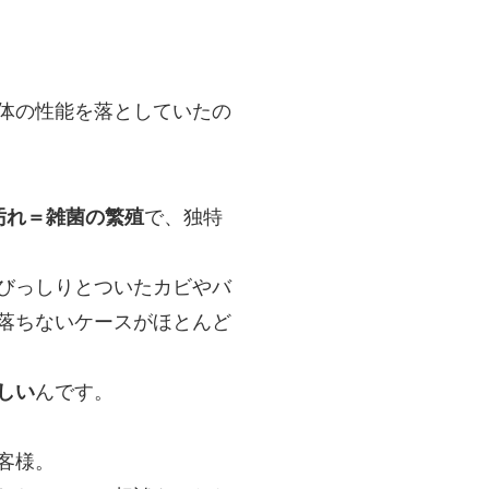
体の性能を落としていたの
汚れ＝雑菌の繁殖
で、独特
びっしりとついたカビやバ
落ちないケースがほとんど
しい
んです。
客様。