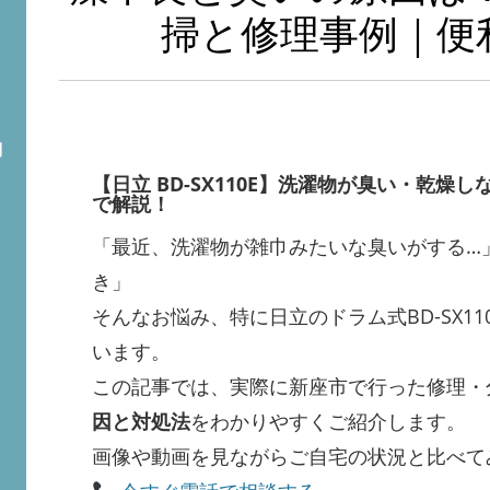
掃と修理事例｜便利
問
【日立 BD-SX110E】洗濯物が臭い・乾燥
で解説！
「最近、洗濯物が雑巾みたいな臭いがする…
き」
そんなお悩み、特に日立のドラム式BD-SX1
います。
この記事では、実際に新座市で行った修理・
因と対処法
をわかりやすくご紹介します。
ト
画像や動画を見ながらご自宅の状況と比べて