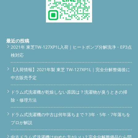
最近の投稿
2021年 東芝TW-127XP1L入荷｜ヒートポンプ分解洗浄・EP3点
検対応
【入荷情報】2021年製 東芝 TW-127XP1L｜完全分解整備後に
中古販売予定
ドラム式洗濯機が乾燥しない原因は？洗濯物が臭うときの掃
除・修理方法
ドラム式洗濯機の中古は何年落ちまで？3年・5年・7年落ちを
プロが解説
中古ドラム式洗濯機はやめた方がいい？完全分解整備品なら問