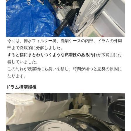
今回は、排水フィルター奥、洗剤ケースの内部、ドラムの外周
部まで徹底的に分解しました。
すると
指にまとわりつくような粘着性のある汚れ
が広範囲に付
着していました。
この汚れが洗濯物にも臭いを移し、時間が経つと悪臭の原因に
なります。
ドラム槽清掃後