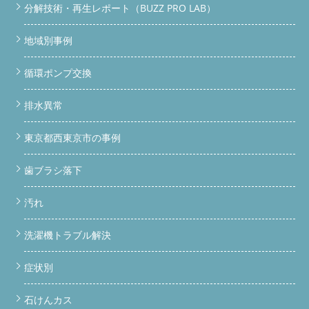
分解技術・再生レポート（BUZZ PRO LAB）
地域別事例
循環ポンプ交換
排水異常
東京都西東京市の事例
歯ブラシ落下
汚れ
洗濯機トラブル解決
症状別
石けんカス