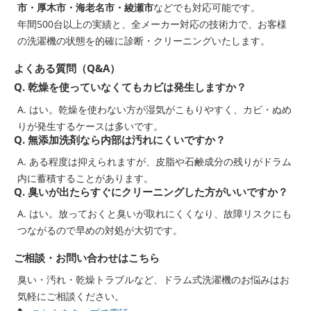
市・厚木市・海老名市・綾瀬市
などでも対応可能です。
年間500台以上の実績と、全メーカー対応の技術力で、お客様
の洗濯機の状態を的確に診断・クリーニングいたします。
よくある質問（Q&A）
Q. 乾燥を使っていなくてもカビは発生しますか？
A. はい。乾燥を使わない方が湿気がこもりやすく、カビ・ぬめ
りが発生するケースは多いです。
Q. 無添加洗剤なら内部は汚れにくいですか？
A. ある程度は抑えられますが、皮脂や石鹸成分の残りがドラム
内に蓄積することがあります。
Q. 臭いが出たらすぐにクリーニングした方がいいですか？
A. はい。放っておくと臭いが取れにくくなり、故障リスクにも
つながるので早めの対処が大切です。
ご相談・お問い合わせはこちら
臭い・汚れ・乾燥トラブルなど、ドラム式洗濯機のお悩みはお
気軽にご相談ください。