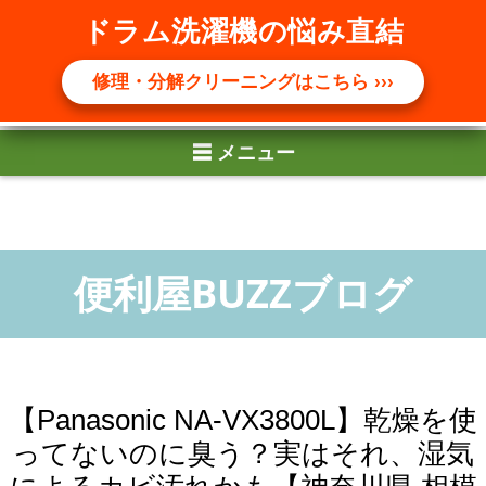
☰ メニュー
ドラム洗濯機の悩み直結
修理・分解クリーニングはこちら ›››
【Panasonic NA-VX3800L】乾燥を使
ってないのに臭う？実はそれ、湿気