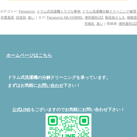
カテゴリー:
Panasonic
,
ドラム式洗濯機トラブル事例
,
ドラム洗濯機分解クリーニング修理
,
作業風景
,
症状別
,
臭い
| タグ:
Panasonic NA-VX3800L
,
便利屋BUZZ
,
無添加さらさ
,
相模原
市南区
,
臭い
|
投稿者:
便利屋BUZZ
ホームページはこちら
ドラム式洗濯機の分解クリーニングを承っています。
まずはお気軽に
お問い合わせ
下さい！
公式LINE
もございますのでお気軽にお問い合わせ下さい！