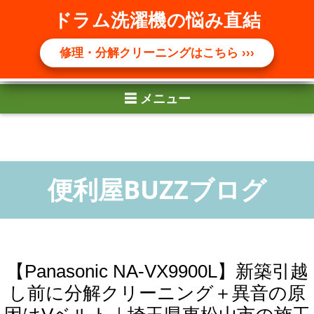
☰ メニュー
ドラム洗濯機の悩み直結
修理・分解クリーニングはこちら ›››
【Panasonic NA-VX9900L】新築引越
し前に分解クリーニング＋異音の原