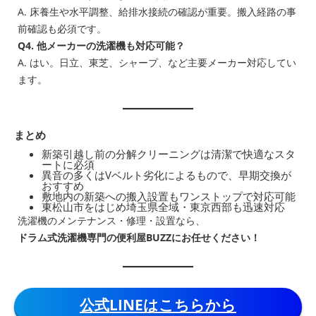
A. 床養生や水平調整、給排水接続の確認が重要。搬入経路の事
前確認も必須です。
Q4. 他メーカーの洗濯機も対応可能？
A. はい。日立、東芝、シャープ、など主要メーカー対応してい
ます。
まとめ
新築引越し前の分解クリーニングは清潔で快適なスタ
ートに必須
異音の多くはVベルト劣化によるもので、早期交換が
おすすめ
敷地内の新築への搬入設置もワンストップで対応可能
東松山市をはじめ埼玉県全域・東京西部も迅速対応
洗濯機のメンテナンス・修理・設置なら、
ドラム式洗濯機専門の便利屋BUZZにお任せください！
公式LINEはこちらから