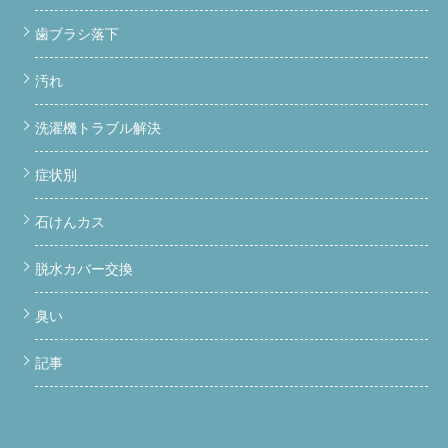
歯ブラシ落下
汚れ
洗濯機トラブル解決
症状別
石けんカス
脱水カバー交換
臭い
記事