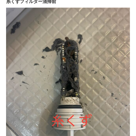
糸くずフィルター清掃前