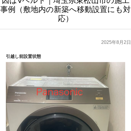
因はVベルト｜埼玉県東松山市の施工
事例（敷地内の新築へ移動設置にも対
応）
2025年8月2日
引越し前設置状態