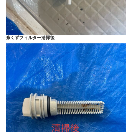
糸くずフィルター清掃後