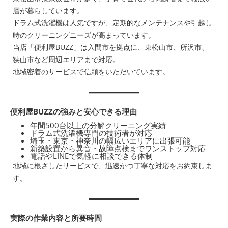
層が暮らしています。
ドラム式洗濯機は人気ですが、定期的なメンテナンスや引越し
時のクリーニングニーズが高まっています。
当店「便利屋BUZZ」は入間市を拠点に、東松山市、所沢市、
狭山市など周辺エリアまで対応。
地域密着のサービスで信頼をいただいています。
便利屋BUZZの強みと安心できる理由
年間500台以上の分解クリーニング実績
ドラム式洗濯機専門の技術者が対応
埼玉・東京・神奈川の幅広いエリアに出張可能
新築設置から異音・故障点検までワンストップ対応
電話やLINEで気軽に相談できる体制
地域に根ざしたサービスで、迅速かつ丁寧な対応をお約束しま
す。
実際の作業内容と所要時間