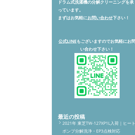
ドラム式洗濯機の分解クリーニングを承
っています。
まずはお気軽に
お問い合わせ
下さい！
公式LINE
もございますのでお気軽にお
い合わせ下さい！
最近の投稿
2021年 東芝TW-127XP1L入荷｜ヒー
ポンプ分解洗浄・EP3点検対応