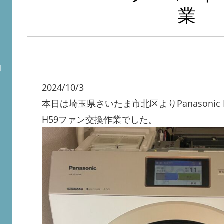
業
問
2024/10/3
本日は埼玉県さいたま市北区よりPanasonic N
H59ファン交換作業でした。
ト