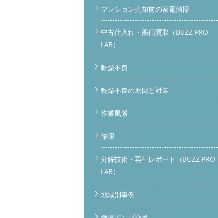
マンション売却前の家電清掃
中古仕入れ・高価買取（BUZZ PRO
LAB）
乾燥不良
乾燥不良の原因と対策
作業風景
修理
分解技術・再生レポート（BUZZ PRO
LAB）
地域別事例
循環ポンプ交換