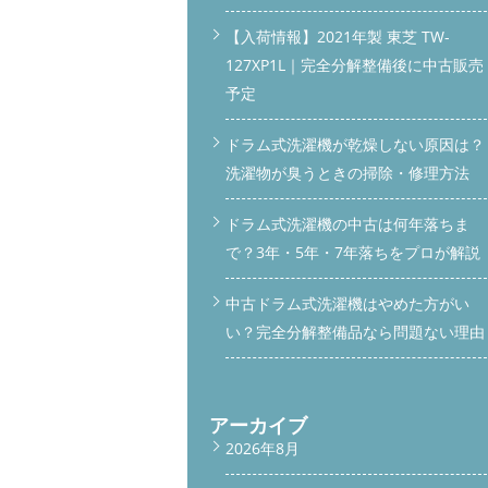
【入荷情報】2021年製 東芝 TW-
127XP1L｜完全分解整備後に中古販売
予定
ドラム式洗濯機が乾燥しない原因は？
洗濯物が臭うときの掃除・修理方法
ドラム式洗濯機の中古は何年落ちま
で？3年・5年・7年落ちをプロが解説
中古ドラム式洗濯機はやめた方がい
い？完全分解整備品なら問題ない理由
アーカイブ
2026年8月