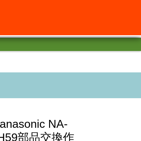
sonic NA-
H59部品交換作