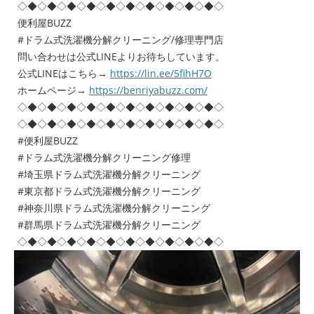
◇◆◇◆◇◆◇◆◇◆◇◆◇◆◇◆◇◆◇◆◇
便利屋BUZZ
#ドラム式洗濯機分解クリーニング/修理専門店
問い合わせは公式LINEよりお待ちしています。
公式LINEはこちら→
https://lin.ee/5fihH7O
ホームページ→
https://benriyabuzz.com/
◇◆◇◆◇◆◇◆◇◆◇◆◇◆◇◆◇◆◇◆◇
◇◆◇◆◇◆◇◆◇◆◇◆◇◆◇◆◇◆◇◆◇
#便利屋BUZZ
#ドラム式洗濯機分解クリーニング修理
#埼玉県ドラム式洗濯機分解クリーニング
#東京都ドラム式洗濯機分解クリーニング
#神奈川県ドラム式洗濯機分解クリーニング
#群馬県ドラム式洗濯機分解クリーニング
◇◆◇◆◇◆◇◆◇◆◇◆◇◆◇◆◇◆◇◆◇