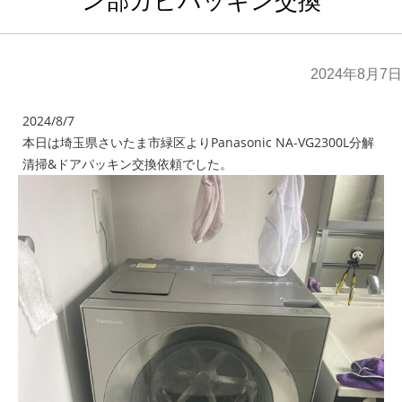
ン部カビパッキン交換
2024年8月7日
2024/8/7
本日は埼玉県さいたま市緑区よりPanasonic NA-VG2300L分解
清掃&ドアパッキン交換依頼でした。