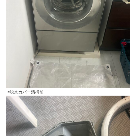
◉脱水カバー清掃前