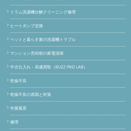
ドラム洗濯機分解クリーニング修理
ヒートポンプ交換
ペットと暮らす家の洗濯機トラブル
マンション売却前の家電清掃
中古仕入れ・高価買取（BUZZ PRO LAB）
乾燥不良
乾燥不良の原因と対策
作業風景
修理