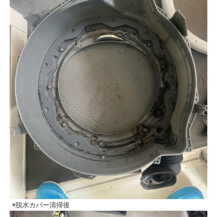
◉脱水カバー清掃後