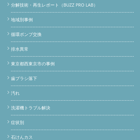
分解技術・再生レポート（BUZZ PRO LAB）
地域別事例
循環ポンプ交換
排水異常
東京都西東京市の事例
歯ブラシ落下
汚れ
洗濯機トラブル解決
症状別
石けんカス