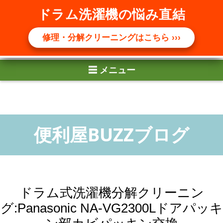
☰ メニュー
ドラム洗濯機の悩み直結
修理・分解クリーニングはこちら ›››
ドラム式洗濯機分解クリーニン
グ:Panasonic NA-VG2300Lドアパッキ