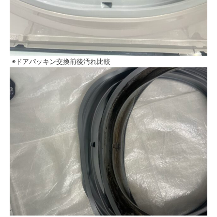
◉ドアパッキン交換前後汚れ比較