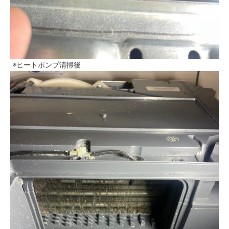
◉ヒートポンプ清掃後