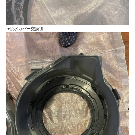
◉脱水カバー交換後