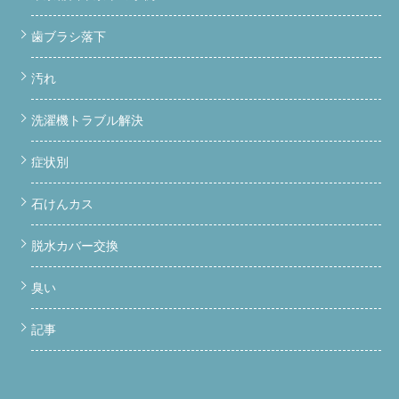
歯ブラシ落下
汚れ
洗濯機トラブル解決
症状別
石けんカス
脱水カバー交換
臭い
記事