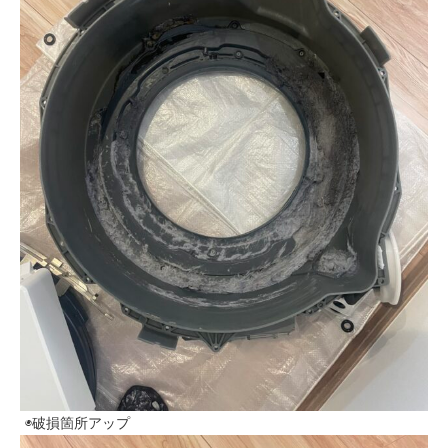
◉破損箇所アップ