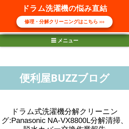
☰ メニュー
ドラム洗濯機の悩み直結
修理・分解クリーニングはこちら ›››
ドラム式洗濯機分解クリーニン
グ:Panasonic NA-VX8800L分解清掃、