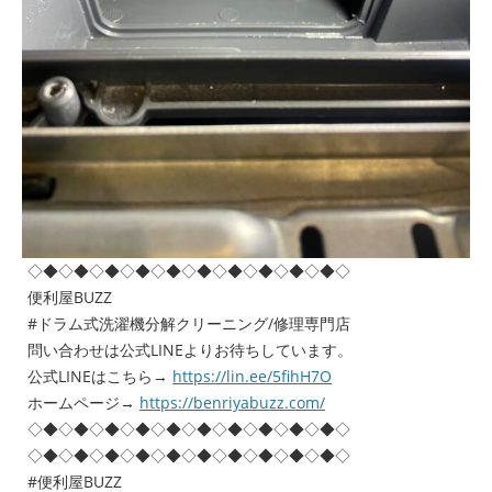
◇◆◇◆◇◆◇◆◇◆◇◆◇◆◇◆◇◆◇◆◇
便利屋BUZZ
#ドラム式洗濯機分解クリーニング/修理専門店
問い合わせは公式LINEよりお待ちしています。
公式LINEはこちら→
https://lin.ee/5fihH7O
ホームページ→
https://benriyabuzz.com/
◇◆◇◆◇◆◇◆◇◆◇◆◇◆◇◆◇◆◇◆◇
◇◆◇◆◇◆◇◆◇◆◇◆◇◆◇◆◇◆◇◆◇
#便利屋BUZZ