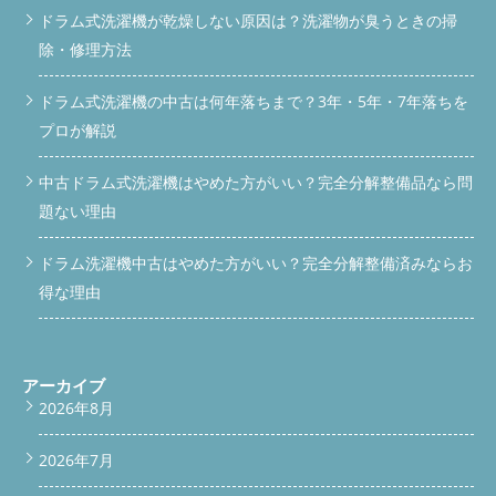
ドラム式洗濯機が乾燥しない原因は？洗濯物が臭うときの掃
除・修理方法
ドラム式洗濯機の中古は何年落ちまで？3年・5年・7年落ちを
プロが解説
中古ドラム式洗濯機はやめた方がいい？完全分解整備品なら問
題ない理由
ドラム洗濯機中古はやめた方がいい？完全分解整備済みならお
得な理由
アーカイブ
2026年8月
2026年7月