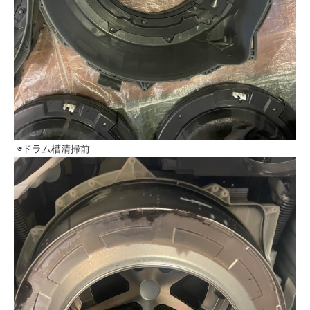
◉ドラム槽清掃前