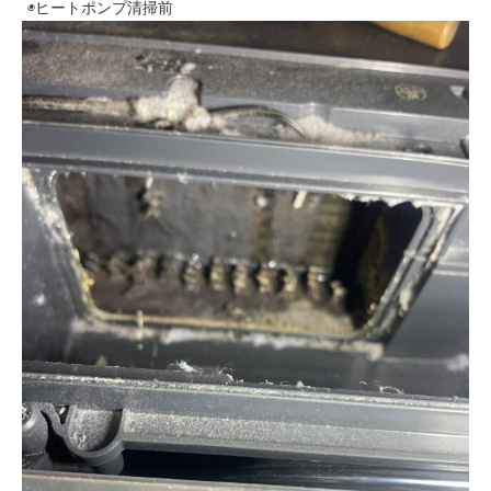
◉ヒートポンプ清掃前