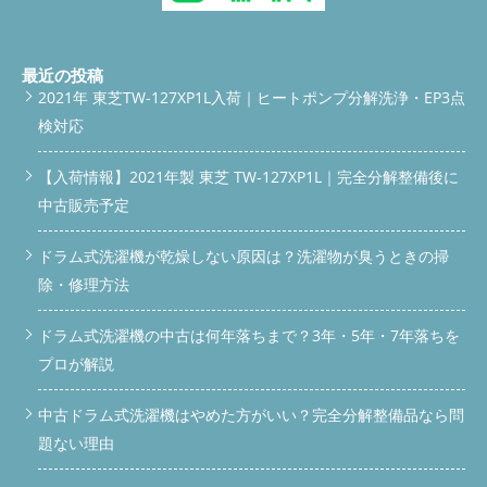
最近の投稿
2021年 東芝TW-127XP1L入荷｜ヒートポンプ分解洗浄・EP3点
検対応
【入荷情報】2021年製 東芝 TW-127XP1L｜完全分解整備後に
中古販売予定
ドラム式洗濯機が乾燥しない原因は？洗濯物が臭うときの掃
除・修理方法
ドラム式洗濯機の中古は何年落ちまで？3年・5年・7年落ちを
プロが解説
中古ドラム式洗濯機はやめた方がいい？完全分解整備品なら問
題ない理由