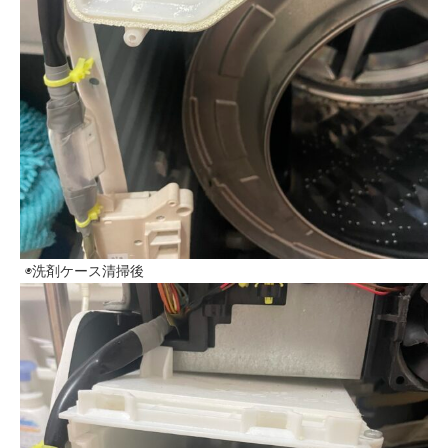
◉洗剤ケース清掃後