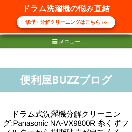
☰ メニュー
ドラム洗濯機の悩み直結
修理・分解クリーニングはこちら ›››
ドラム式洗濯機分解クリーニン
グ:Panasonic NA-VX9800R 糸くずフ