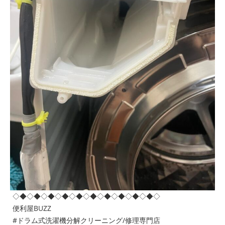
◇◆◇◆◇◆◇◆◇◆◇◆◇◆◇◆◇◆◇◆◇
便利屋BUZZ
#ドラム式洗濯機分解クリーニング/修理専門店