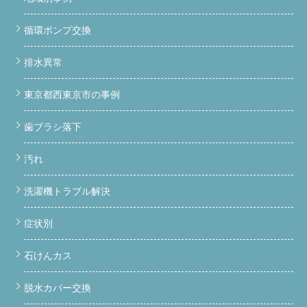
循環ポンプ交換
排水異常
東京都西東京市の事例
歯ブラシ落下
汚れ
洗濯機トラブル解決
症状別
石けんカス
脱水カバー交換