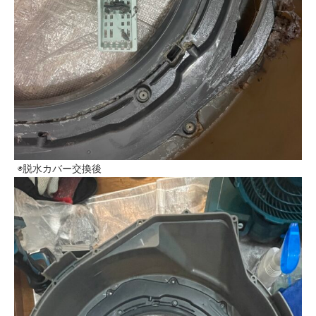
◉脱水カバー交換後