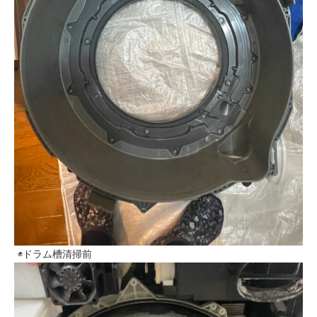
◉ドラム槽清掃前