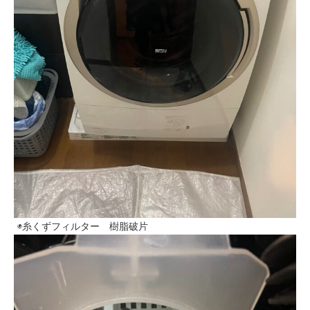
◉糸くずフィルター 樹脂破片