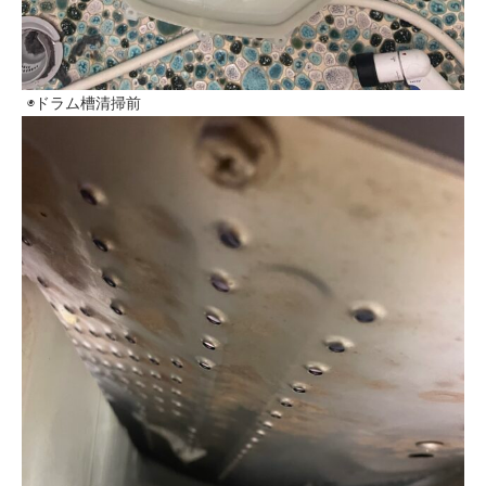
◉ドラム槽清掃前