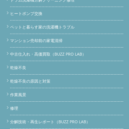
ヒートポンプ交換
ペットと暮らす家の洗濯機トラブル
マンション売却前の家電清掃
中古仕入れ・高価買取（BUZZ PRO LAB）
乾燥不良
乾燥不良の原因と対策
作業風景
修理
分解技術・再生レポート（BUZZ PRO LAB）