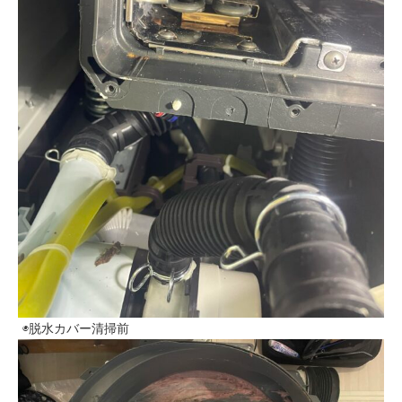
◉脱水カバー清掃前