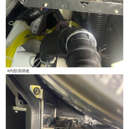
◉内部清掃後