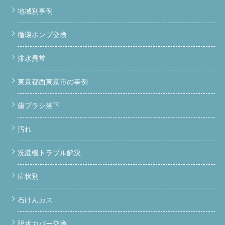
地域別事例
循環ポンプ交換
排水異常
東京都西東京市の事例
歯ブラシ落下
汚れ
洗濯機トラブル解決
症状別
石けんカス
脱水カバー交換