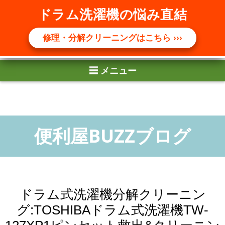
☰ メニュー
ドラム洗濯機の悩み直結
修理・分解クリーニングはこちら ›››
ドラム式洗濯機分解クリーニン
グ:TOSHIBAドラム式洗濯機TW-