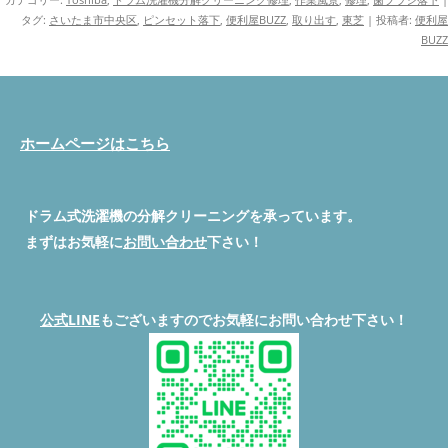
タグ:
さいたま市中央区
,
ピンセット落下
,
便利屋BUZZ
,
取り出す
,
東芝
|
投稿者:
便利屋
BUZZ
ホームページはこちら
ドラム式洗濯機の分解クリーニングを承っています。
まずはお気軽に
お問い合わせ
下さい！
公式LINE
もございますのでお気軽にお問い合わせ下さい！