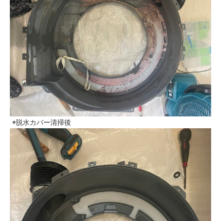
◉脱水カバー清掃後