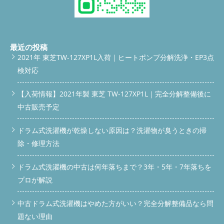
最近の投稿
2021年 東芝TW-127XP1L入荷｜ヒートポンプ分解洗浄・EP3点
検対応
【入荷情報】2021年製 東芝 TW-127XP1L｜完全分解整備後に
中古販売予定
ドラム式洗濯機が乾燥しない原因は？洗濯物が臭うときの掃
除・修理方法
ドラム式洗濯機の中古は何年落ちまで？3年・5年・7年落ちを
プロが解説
中古ドラム式洗濯機はやめた方がいい？完全分解整備品なら問
題ない理由