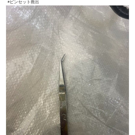
◉ピンセット救出