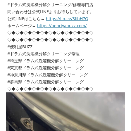
#ドラム式洗濯機分解クリーニング/修理専門店
問い合わせは公式LINEよりお待ちしています。
公式LINEはこちら→
https://lin.ee/5fihH7O
ホームページ→
https://benriyabuzz.com/
◇◆◇◆◇◆◇◆◇◆◇◆◇◆◇◆◇◆◇◆◇
◇◆◇◆◇◆◇◆◇◆◇◆◇◆◇◆◇◆◇◆◇
#便利屋BUZZ
#ドラム式洗濯機分解クリーニング修理
#埼玉県ドラム式洗濯機分解クリーニング
#東京都ドラム式洗濯機分解クリーニング
#神奈川県ドラム式洗濯機分解クリーニング
#群馬県ドラム式洗濯機分解クリーニング
◇◆◇◆◇◆◇◆◇◆◇◆◇◆◇◆◇◆◇◆◇