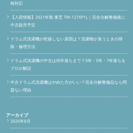
検対応
【入荷情報】2021年製 東芝 TW-127XP1L｜完全分解整備後に
中古販売予定
ドラム式洗濯機が乾燥しない原因は？洗濯物が臭うときの掃
除・修理方法
ドラム式洗濯機の中古は何年落ちまで？3年・5年・7年落ちを
プロが解説
中古ドラム式洗濯機はやめた方がいい？完全分解整備品なら問
題ない理由
アーカイブ
2026年8月