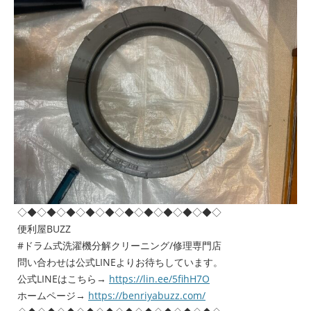
◇◆◇◆◇◆◇◆◇◆◇◆◇◆◇◆◇◆◇◆◇
便利屋BUZZ
#ドラム式洗濯機分解クリーニング/修理専門店
問い合わせは公式LINEよりお待ちしています。
公式LINEはこちら→
https://lin.ee/5fihH7O
ホームページ→
https://benriyabuzz.com/