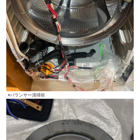
◉バランサー清掃前