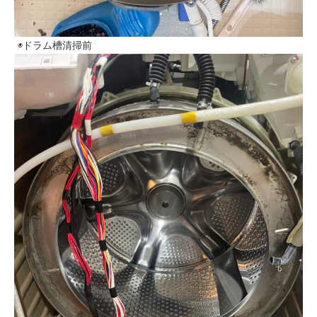
◉ドラム槽清掃前