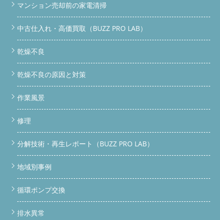
マンション売却前の家電清掃
中古仕入れ・高価買取（BUZZ PRO LAB）
乾燥不良
乾燥不良の原因と対策
作業風景
修理
分解技術・再生レポート（BUZZ PRO LAB）
地域別事例
循環ポンプ交換
排水異常