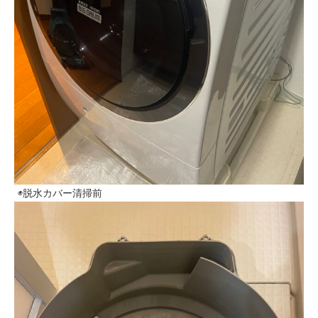
◉脱水カバー清掃前