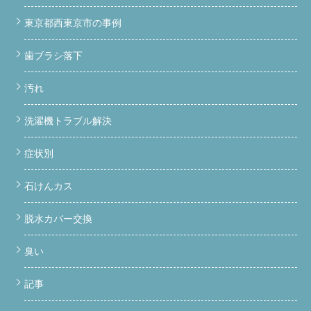
東京都西東京市の事例
歯ブラシ落下
汚れ
洗濯機トラブル解決
症状別
石けんカス
脱水カバー交換
臭い
記事