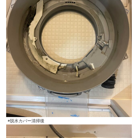
◉脱水カバー清掃後