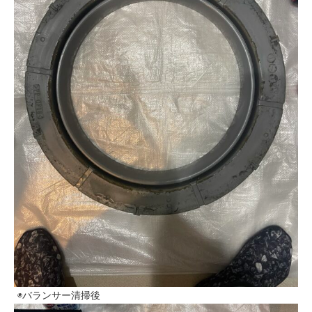
◉バランサー清掃後