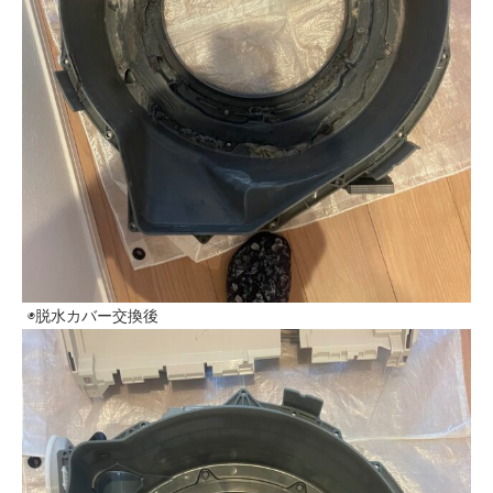
◉脱水カバー交換後