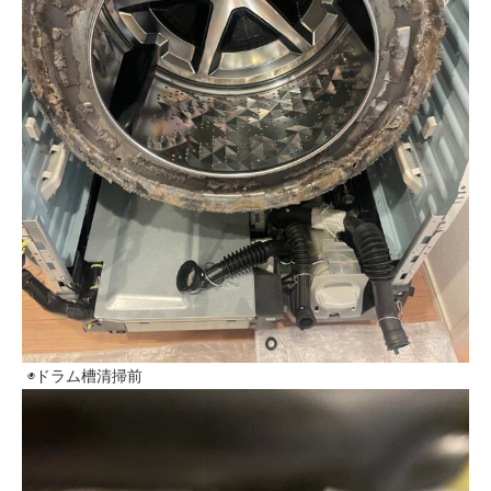
◉ドラム槽清掃前