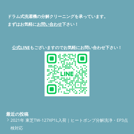
ドラム式洗濯機の分解クリーニングを承っています。
まずはお気軽に
お問い合わせ
下さい！
公式LINE
もございますのでお気軽にお問い合わせ下さい！
最近の投稿
2021年 東芝TW-127XP1L入荷｜ヒートポンプ分解洗浄・EP3点
検対応