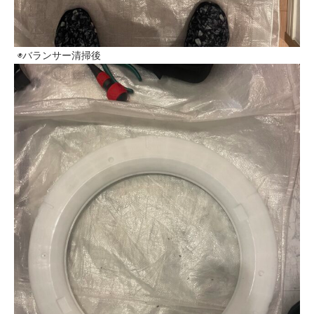
◉バランサー清掃後