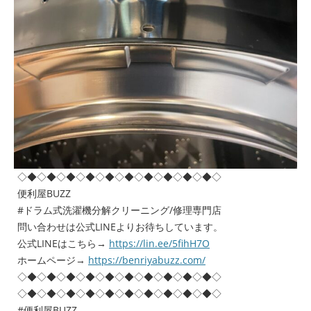
◇◆◇◆◇◆◇◆◇◆◇◆◇◆◇◆◇◆◇◆◇
便利屋BUZZ
#ドラム式洗濯機分解クリーニング/修理専門店
問い合わせは公式LINEよりお待ちしています。
公式LINEはこちら→
https://lin.ee/5fihH7O
ホームページ→
https://benriyabuzz.com/
◇◆◇◆◇◆◇◆◇◆◇◆◇◆◇◆◇◆◇◆◇
◇◆◇◆◇◆◇◆◇◆◇◆◇◆◇◆◇◆◇◆◇
#便利屋BUZZ