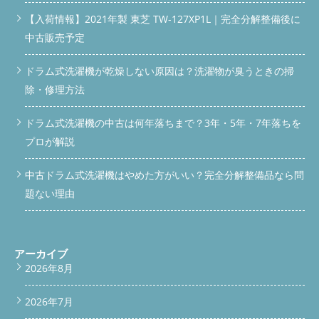
【入荷情報】2021年製 東芝 TW-127XP1L｜完全分解整備後に
中古販売予定
ドラム式洗濯機が乾燥しない原因は？洗濯物が臭うときの掃
除・修理方法
ドラム式洗濯機の中古は何年落ちまで？3年・5年・7年落ちを
プロが解説
中古ドラム式洗濯機はやめた方がいい？完全分解整備品なら問
題ない理由
アーカイブ
2026年8月
2026年7月