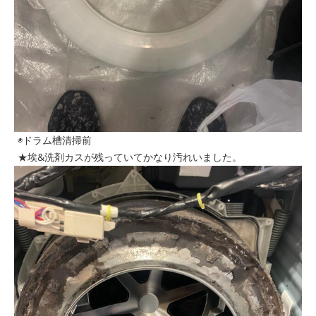
◉ドラム槽清掃前
★埃&洗剤カスが残っていてかなり汚れいました。