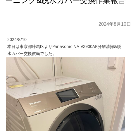
ーニング&脱水カバー交換作業報告
2024年8月10日
2024/8/10
本日は東京都練馬区よりPanasonic NA-VX900AR分解清掃&脱
水カバー交換依頼でした。