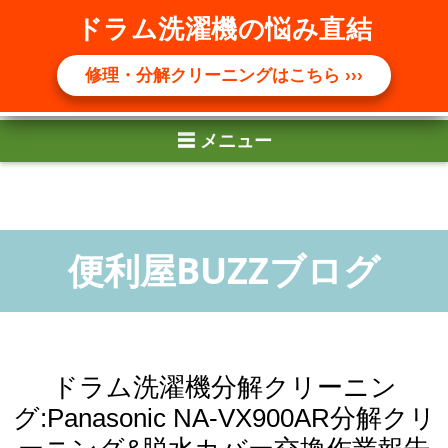
☰ メニュー
ドラム洗濯機の悩み直結
修理・分解クリーニングはこちら ›››
ドラム洗濯機分解クリーニン
グ:Panasonic NA-VX900AR分解クリ