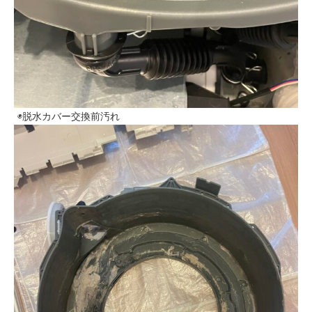
◉脱水カバー交換前汚れ