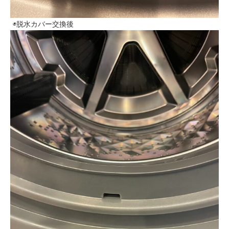
◉脱水カバー交換後