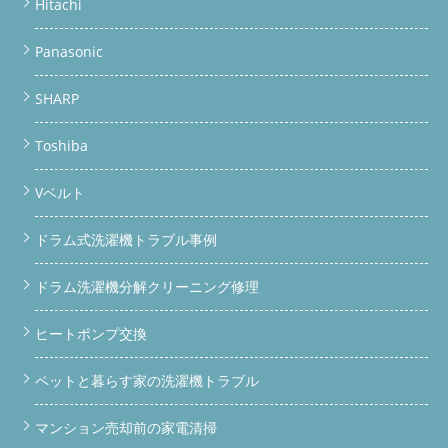
Hitachi
Panasonic
SHARP
Toshiba
Vベルト
ドラム式洗濯機トラブル事例
ドラム洗濯機分解クリーニング修理
ヒートポンプ交換
ペットと暮らす家の洗濯機トラブル
マンション売却前の家電清掃