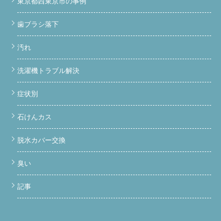
東京都西東京市の事例
歯ブラシ落下
汚れ
洗濯機トラブル解決
症状別
石けんカス
脱水カバー交換
臭い
記事