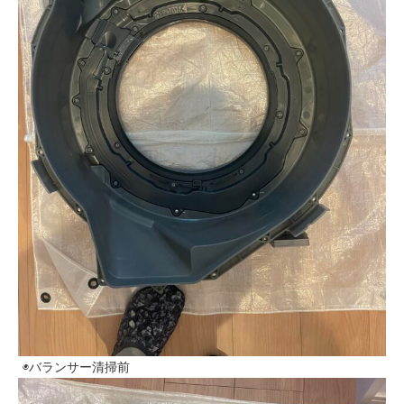
◉バランサー清掃前