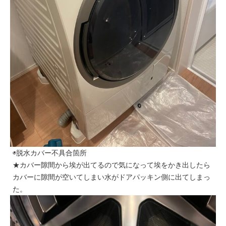
◉脱水カバー不具合箇所
★カバー隙間から埃が出てるので気になって埃をかき出したら
カバーに隙間が空いてしまい水がドアパッキン側に出てしまっ
た。