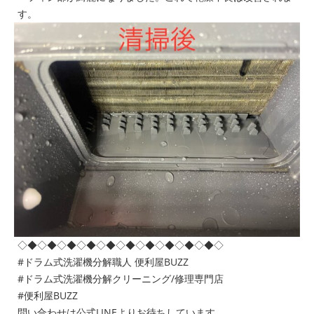
す。
◇◆◇◆◇◆◇◆◇◆◇◆◇◆◇◆◇◆◇◆◇
#ドラム式洗濯機分解職人 便利屋BUZZ
#ドラム式洗濯機分解クリーニング/修理専門店
#便利屋BUZZ
問い合わせは公式LINEよりお待ちしています。