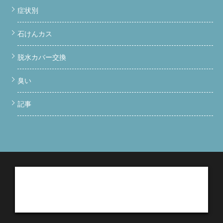
症状別
石けんカス
脱水カバー交換
臭い
記事