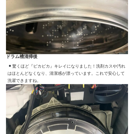
ドラム槽清掃後
驚くほど『ピカピカ』キレイになりました！洗剤カスや汚れ
はほとんどなくなり、清潔感が漂っています。これで安心して
洗濯できますね。