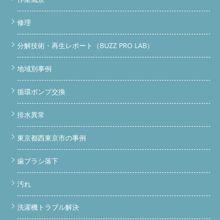
修理
分解技術・再生レポート（BUZZ PRO LAB）
地域別事例
循環ポンプ交換
排水異常
東京都西東京市の事例
歯ブラシ落下
汚れ
洗濯機トラブル解決