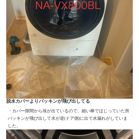
脱水カバーよりパッキンが飛び出してる
・カバー隙間から埃が出ているので、細い棒でほじっていた所
パッキンが飛び出して水が逆(ドア側)に出て水漏れがしていま
した。