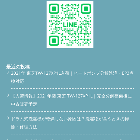
最近の投稿
2021年 東芝TW-127XP1L入荷｜ヒートポンプ分解洗浄・EP3点
検対応
【入荷情報】2021年製 東芝 TW-127XP1L｜完全分解整備後に
中古販売予定
ドラム式洗濯機が乾燥しない原因は？洗濯物が臭うときの掃
除・修理方法