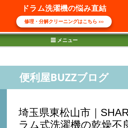
☰ メニュー
ドラム洗濯機の悩み直結
修理・分解クリーニングはこちら ›››
埼玉県東松山市｜SHARP 
ラム式洗濯機の乾燥不