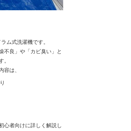
のドラム式洗濯機です。
燥不良」や「カビ臭い」と
す。
内容は、
り
初心者向けに詳しく解説し