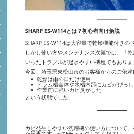
SHARP ES-W114とは？初心者向け解説
SHARP ES-W114は大容量で乾燥機能付き
しかし使い方やメンテナンス次第では、「乾
いったトラブルが起きやすい機種でもありま
今回、埼玉県東松山市のお客様からのご依頼
乾燥は雨の日だけ使用
ドラム槽全体や水槽内部にカビがびっし
作業前に強いカビ臭がした
という状態でした。
カビ発生しやすい洗濯機の使い方について、
た記事です。ぜひチェックしてください。