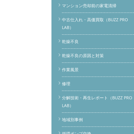
マンション売却前の家電清掃
中古仕入れ・高価買取（BUZZ PRO
LAB）
乾燥不良
乾燥不良の原因と対策
作業風景
修理
分解技術・再生レポート（BUZZ PRO
LAB）
地域別事例
循環ポンプ交換