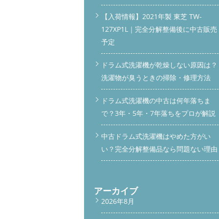
【入荷情報】2021年製 東芝 TW-
127XP1L｜完全分解整備後に中古販売
予定
ドラム式洗濯機が乾燥しない原因は？
洗濯物が臭うときの掃除・修理方法
ドラム式洗濯機の中古は何年落ちま
で？3年・5年・7年落ちをプロが解説
中古ドラム式洗濯機はやめた方がい
い？完全分解整備品なら問題ない理由
アーカイブ
2026年8月