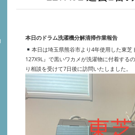
本日のドラム洗濯機分解清掃作業報告
問
本日は埼玉県熊谷市より4年使用した東芝ド
127X9L』で黒いワカメが洗濯物に付着す
り相談を受けて7日後に訪問いたしました。
ト