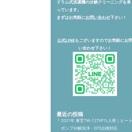
ドラム式洗濯機の分解クリーニングを承
っています。
まずはお気軽に
お問い合わせ
下さい！
公式LINE
もございますのでお気軽にお
い合わせ下さい！
最近の投稿
2021年 東芝TW-127XP1L入荷｜ヒー
ポンプ分解洗浄・EP3点検対応