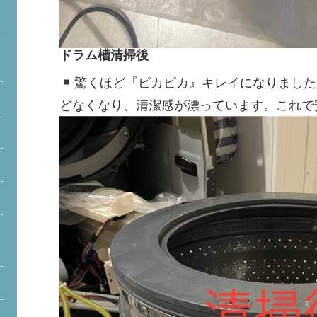
ドラム槽清掃後
驚くほど『ピカピカ』キレイになりました
どなくなり、清潔感が漂っています。これで