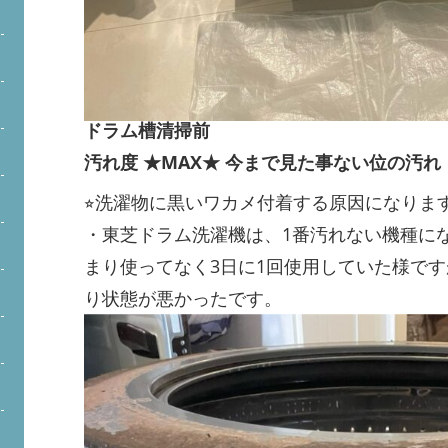
ドラム槽清掃前
汚れ度 ★MAX★ 今まで見た事ない位の汚れ
⭐︎洗濯物に黒いワカメ付着する原因になりま
・東芝ドラム洗濯機は、1番汚れない機種に
まり使ってなく3日に1回使用していた様です
り状態が悪かったです。