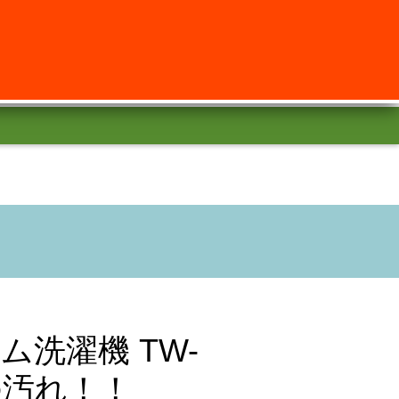
ム洗濯機 TW-
番の汚れ！！