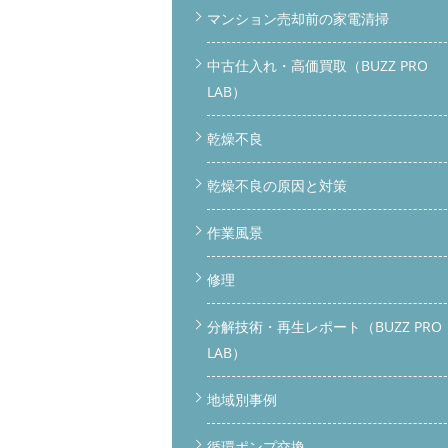
マンション売却前の家電清掃
中古仕入れ・高価買取（BUZZ PRO
LAB）
乾燥不良
乾燥不良の原因と対策
作業風景
修理
分解技術・再生レポート（BUZZ PRO
LAB）
地域別事例
循環ポンプ交換