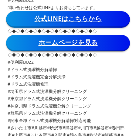
#便利屋BUZZ
問い合わせは公式LINEよりお待ちしています。
公式LINEはこちらから
◇◆◇◆◇◆◇◆◇◆◇◆◇◆◇◆◇◆◇◆◇
ホームページを見る
◇◆◇◆◇◆◇◆◇◆◇◆◇◆◇◆◇◆◇◆◇
#便利屋BUZZ
#ドラム式洗濯機分解清掃
#ドラム式洗濯機完全分解洗浄
#ドラム式洗濯機修理
#埼玉県ドラム式洗濯機分解クリーニング
#東京都ドラム式洗濯機分解クリーニング
#神奈川県ドラム式洗濯機分解クリーニング
#群馬県ドラム式洗濯機分解クリーニング
#関東全域ドラム式洗濯機分解清掃対応可能
#さいたま市#川越市#所沢市#熊谷市#川口市#越谷市#春日部
市#上尾市#ふじみ野市#入間市#鶴ヶ島市#秩父市#飯能市#さ