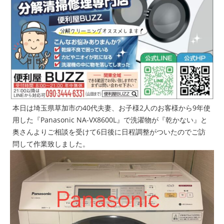
本日は埼玉県草加市の40代夫妻、お子様2人のお客様から9年使
用した『Panasonic NA-VX8600L』で洗濯物が『乾かない』と
奥さんよりご相談を受けて6日後に日程調整がついたのでご訪
問して作業致しました。