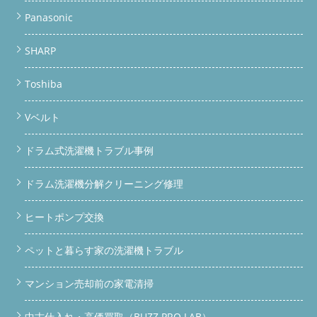
Panasonic
SHARP
Toshiba
Vベルト
ドラム式洗濯機トラブル事例
ドラム洗濯機分解クリーニング修理
ヒートポンプ交換
ペットと暮らす家の洗濯機トラブル
マンション売却前の家電清掃
中古仕入れ・高価買取（BUZZ PRO LAB）