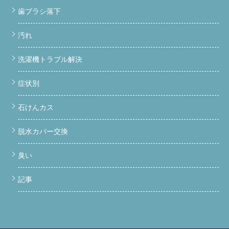
歯ブラシ落下
汚れ
洗濯機トラブル解決
症状別
石けんカス
脱水カバー交換
臭い
記事