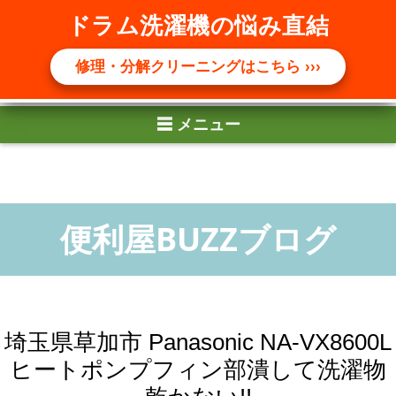
☰ メニュー
ドラム洗濯機の悩み直結
修理・分解クリーニングはこちら ›››
埼玉県草加市 Panasonic NA-VX8600L
ヒートポンプフィン部潰して洗濯物