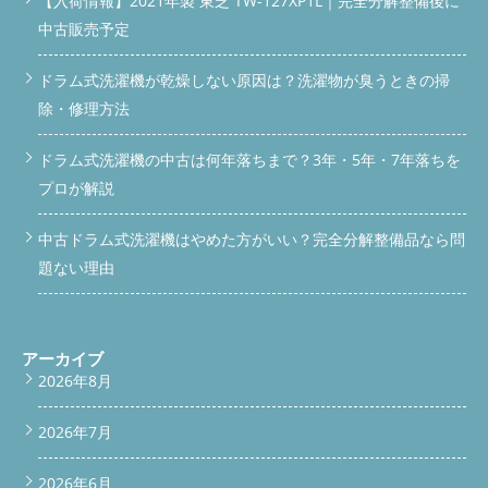
【入荷情報】2021年製 東芝 TW-127XP1L｜完全分解整備後に
中古販売予定
ドラム式洗濯機が乾燥しない原因は？洗濯物が臭うときの掃
除・修理方法
ドラム式洗濯機の中古は何年落ちまで？3年・5年・7年落ちを
プロが解説
中古ドラム式洗濯機はやめた方がいい？完全分解整備品なら問
題ない理由
アーカイブ
2026年8月
2026年7月
2026年6月