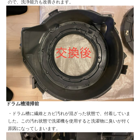
ので、洗浄能力も改善されます。
ドラム槽清掃前
・ドラム槽に繊維とカビ汚れが混ざった状態で、付着していま
した。この汚れ状態で洗濯機を使用すると洗濯物に臭いが付く
原因になってしまいます。