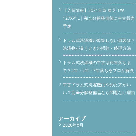
【入荷情報】2021年製 東芝 TW-
127XP1L｜完全分解整備後に中古販売
予定
ドラム式洗濯機が乾燥しない原因は？
洗濯物が臭うときの掃除・修理方法
ドラム式洗濯機の中古は何年落ちま
で？3年・5年・7年落ちをプロが解説
中古ドラム式洗濯機はやめた方がい
い？完全分解整備品なら問題ない理由
アーカイブ
2026年8月