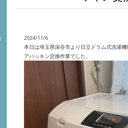
2024/11/6
問
本日は埼玉県深谷市より日立ドラム式洗濯機BD-
アパッキン交換作業でした。
ト