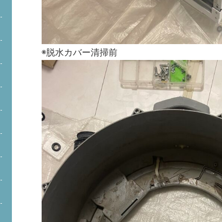
◉脱水カバー清掃前