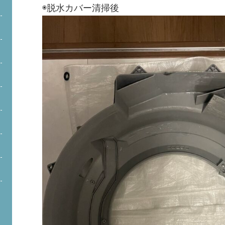
◉脱水カバー清掃後