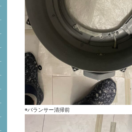
◉バランサー清掃前