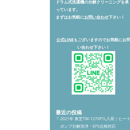
ドラム式洗濯機の分解クリーニングを承
っています。
まずはお気軽に
お問い合わせ
下さい！
公式LINE
もございますのでお気軽にお
い合わせ下さい！
最近の投稿
2021年 東芝TW-127XP1L入荷｜ヒー
ポンプ分解洗浄・EP3点検対応