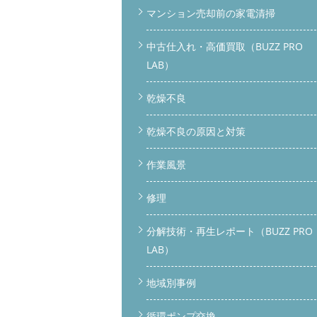
マンション売却前の家電清掃
中古仕入れ・高価買取（BUZZ PRO
LAB）
乾燥不良
乾燥不良の原因と対策
作業風景
修理
分解技術・再生レポート（BUZZ PRO
LAB）
地域別事例
循環ポンプ交換