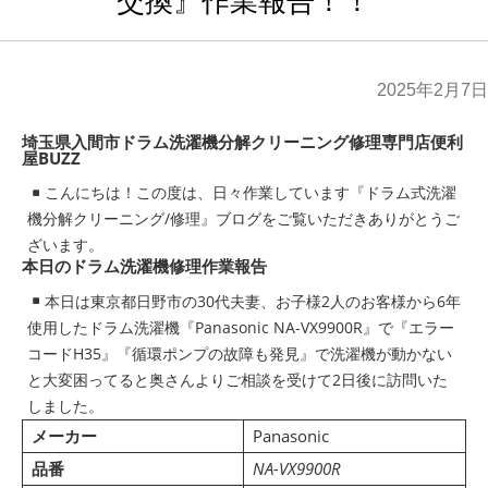
交換』作業報告！！
2025年2月7日
埼玉県入間市ドラム洗濯機分解クリーニング修理専門店便利
屋BUZZ
こんにちは！この度は、日々作業しています『ドラム式洗濯
機分解クリーニング/修理』ブログをご覧いただきありがとうご
ざいます。
本日のドラム洗濯機修理作業報告
本日は東京都日野市の30代夫妻、お子様2人のお客様から6年
使用したドラム洗濯機『Panasonic NA-VX9900R』で『エラー
コードH35』『循環ポンプの故障も発見』で洗濯機が動かない
と大変困ってると奥さんよりご相談を受けて2日後に訪問いた
しました。
メーカー
Panasonic
品番
NA-VX9900R