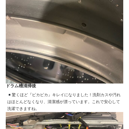
ドラム槽清掃後
驚くほど『ピカピカ』キレイになりました！洗剤カスや汚れ
はほとんどなくなり、清潔感が漂っています。これで安心して
洗濯できますね。