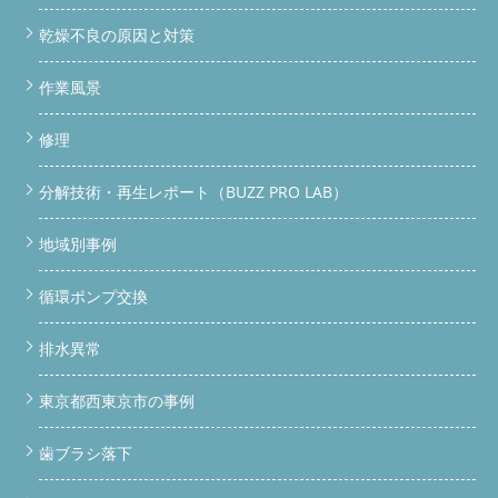
乾燥不良の原因と対策
作業風景
修理
分解技術・再生レポート（BUZZ PRO LAB）
地域別事例
循環ポンプ交換
排水異常
東京都西東京市の事例
歯ブラシ落下