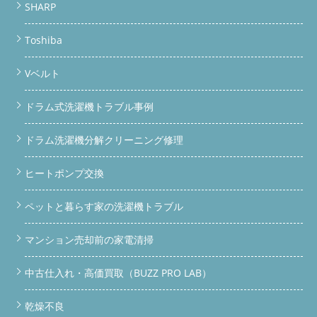
SHARP
Toshiba
Vベルト
ドラム式洗濯機トラブル事例
ドラム洗濯機分解クリーニング修理
ヒートポンプ交換
ペットと暮らす家の洗濯機トラブル
マンション売却前の家電清掃
中古仕入れ・高価買取（BUZZ PRO LAB）
乾燥不良