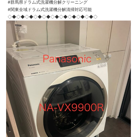
#群馬県ドラム式洗濯機分解クリーニング
#関東全域ドラム式洗濯機分解清掃対応可能
◇◆◇◆◇◆◇◆◇◆◇◆◇◆◇◆◇◆◇◆◇