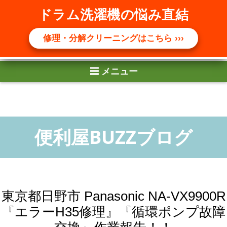
☰ メニュー
ドラム洗濯機の悩み直結
修理・分解クリーニングはこちら ›››
東京都日野市 Panasonic NA-VX9900R
『エラーH35修理』『循環ポンプ故障