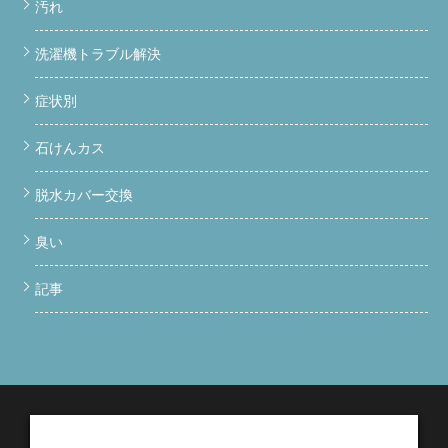
汚れ
洗濯機トラブル解決
症状別
石けんカス
脱水カバー交換
臭い
記事