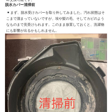
脱水カバー清掃前
まず、脱水受けカバーを取り外してみました。汚れ状態はそ
こまで溜まっていないですが、埃や髪の毛、そしてカビのよう
なものまで見受けられます。このまま放置しておくと、洗濯物
にも影響が出るかもしれません。