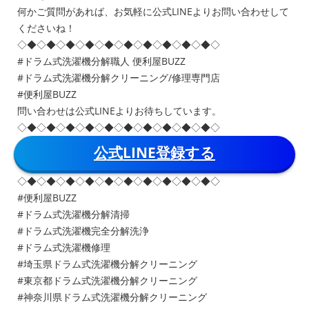
何かご質問があれば、お気軽に公式LINEよりお問い合わせして
くださいね！
◇◆◇◆◇◆◇◆◇◆◇◆◇◆◇◆◇◆◇◆◇
#ドラム式洗濯機分解職人 便利屋BUZZ
#ドラム式洗濯機分解クリーニング/修理専門店
#便利屋BUZZ
問い合わせは公式LINEよりお待ちしています。
◇◆◇◆◇◆◇◆◇◆◇◆◇◆◇◆◇◆◇◆◇
公式LINE登録する
◇◆◇◆◇◆◇◆◇◆◇◆◇◆◇◆◇◆◇◆◇
#便利屋BUZZ
#ドラム式洗濯機分解清掃
#ドラム式洗濯機完全分解洗浄
#ドラム式洗濯機修理
#埼玉県ドラム式洗濯機分解クリーニング
#東京都ドラム式洗濯機分解クリーニング
#神奈川県ドラム式洗濯機分解クリーニング