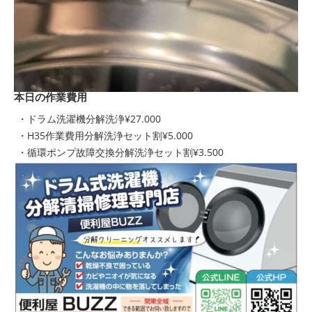
本日の作業費用
・ドラム洗濯機分解洗浄¥27.000
・H35作業費用分解洗浄セット割¥5.000
・循環ポンプ故障交換分解洗浄セット割¥3.500