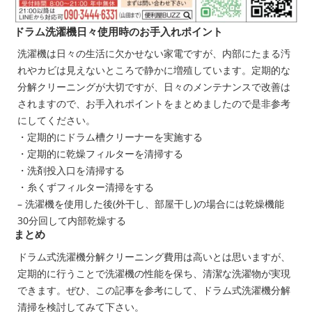
ドラム洗濯機日々使用時のお手入れポイント
洗濯機は日々の生活に欠かせない家電ですが、内部にたまる汚
れやカビは見えないところで静かに増殖しています。定期的な
分解クリーニングが大切ですが、日々のメンテナンスで改善は
されますので、お手入れポイントをまとめましたので是非参考
にしてください。
・定期的にドラム槽クリーナーを実施する
・定期的に乾燥フィルターを清掃する
・洗剤投入口を清掃する
・糸くずフィルター清掃をする
– 洗濯機を使用した後(外干し、部屋干し)の場合には乾燥機能
30分回して内部乾燥する
まとめ
ドラム式洗濯機分解クリーニング費用は高いとは思いますが、
定期的に行うことで洗濯機の性能を保ち、清潔な洗濯物が実現
できます。ぜひ、この記事を参考にして、ドラム式洗濯機分解
清掃を検討してみて下さい。