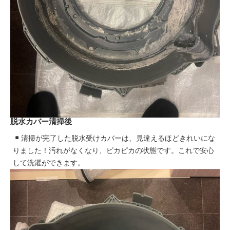
脱水カバー清掃後
清掃が完了した脱水受けカバーは、見違えるほどきれいにな
りました！汚れがなくなり、ピカピカの状態です。これで安心
して洗濯ができます。