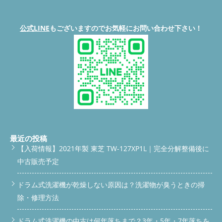
公式LINE
もございますのでお気軽にお問い合わせ下さい！
最近の投稿
【入荷情報】2021年製 東芝 TW-127XP1L｜完全分解整備後に
中古販売予定
ドラム式洗濯機が乾燥しない原因は？洗濯物が臭うときの掃
除・修理方法
ドラム式洗濯機の中古は何年落ちまで？3年・5年・7年落ちを