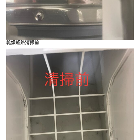
乾燥経路清掃前