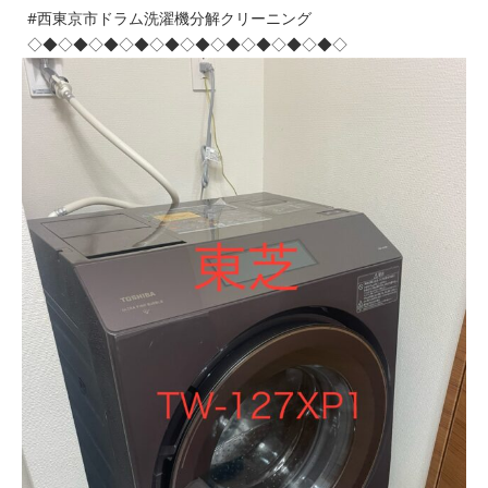
#西東京市ドラム洗濯機分解クリーニング
◇◆◇◆◇◆◇◆◇◆◇◆◇◆◇◆◇◆◇◆◇