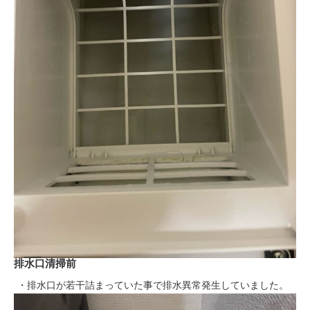
排水口清掃前
・排水口が若干詰まっていた事で排水異常発生していました。