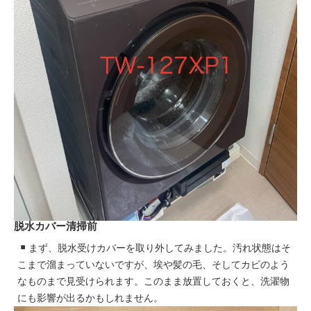
脱水カバー清掃前
まず、脱水受けカバーを取り外してみました。汚れ状態はそ
こまで溜まっていないですが、埃や髪の毛、そしてカビのよう
なものまで見受けられます。このまま放置しておくと、洗濯物
にも影響が出るかもしれません。