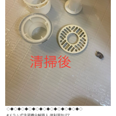
◇◆◇◆◇◆◇◆◇◆◇◆◇◆◇◆◇◆◇◆◇
#ドラム式洗濯機分解職人 便利屋BUZZ