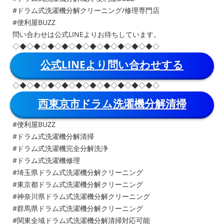
#ドラム式洗濯機分解クリーニング/修理専門店
#便利屋BUZZ
問い合わせは公式LINEよりお待ちしています。
◇◆◇◆◇◆◇◆◇◆◇◆◇◆◇◆◇◆◇◆◇
公式LINEより問い合わせする
◇◆◇◆◇◆◇◆◇◆◇◆◇◆◇◆◇◆◇◆◇
西東京市ドラム洗濯機分解清掃
#便利屋BUZZ
#ドラム式洗濯機分解清掃
#ドラム式洗濯機完全分解洗浄
#ドラム式洗濯機修理
#埼玉県ドラム式洗濯機分解クリーニング
#東京都ドラム式洗濯機分解クリーニング
#神奈川県ドラム式洗濯機分解クリーニング
#群馬県ドラム式洗濯機分解クリーニング
#関東全域ドラム式洗濯機分解清掃対応可能