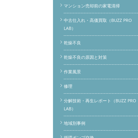
マンション売却前の家電清掃
中古仕入れ・高価買取（BUZZ PRO
LAB）
乾燥不良
乾燥不良の原因と対策
作業風景
修理
分解技術・再生レポート（BUZZ PRO
LAB）
地域別事例
循環ポンプ交換