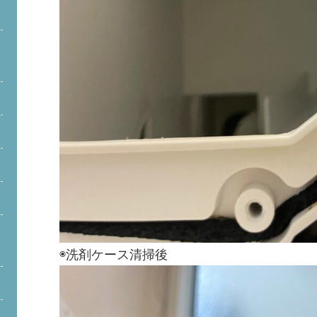
◉洗剤ケース清掃後