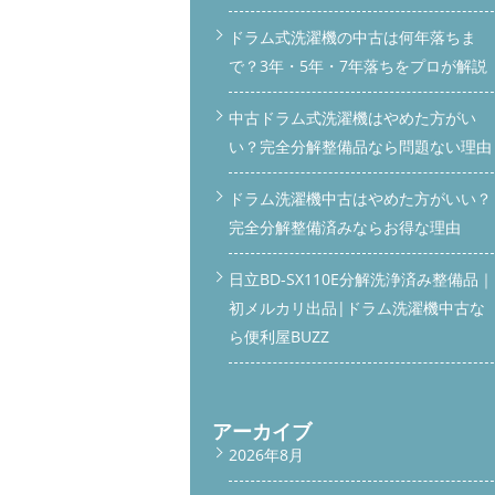
ドラム式洗濯機の中古は何年落ちま
で？3年・5年・7年落ちをプロが解説
中古ドラム式洗濯機はやめた方がい
い？完全分解整備品なら問題ない理由
ドラム洗濯機中古はやめた方がいい？
完全分解整備済みならお得な理由
日立BD-SX110E分解洗浄済み整備品｜
初メルカリ出品|ドラム洗濯機中古な
ら便利屋BUZZ
アーカイブ
2026年8月