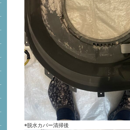
◉脱水カバー清掃後