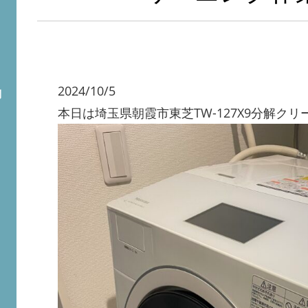
2024/10/5
問
本日は埼玉県朝霞市東芝TW-127X9分解ク