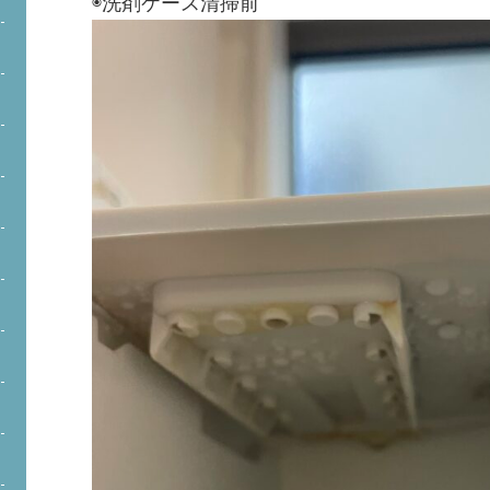
◉洗剤ケース清掃前