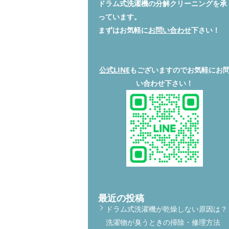
ドラム式洗濯機の分解クリーニングを承
っています。
まずはお気軽に
お問い合わせ
下さい！
公式LINE
もございますのでお気軽にお
い合わせ下さい！
最近の投稿
ドラム式洗濯機が乾燥しない原因は？
洗濯物が臭うときの掃除・修理方法