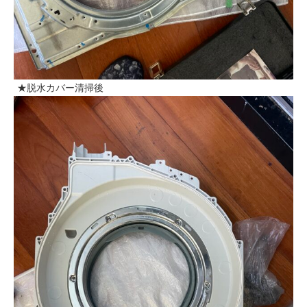
★脱水カバー清掃後