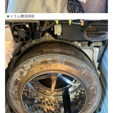
★ドラム槽清掃前