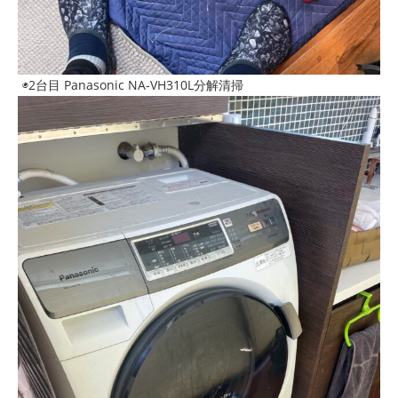
◉2台目 Panasonic NA-VH310L分解清掃