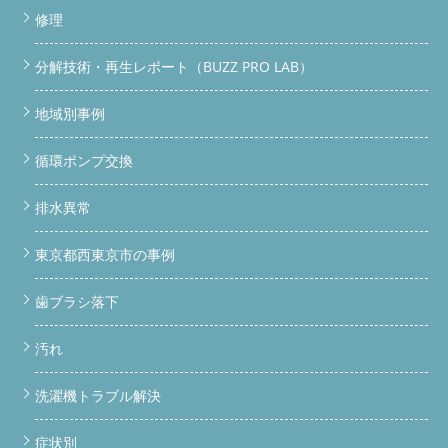
修理
分解技術・再生レポート（BUZZ PRO LAB）
地域別事例
循環ポンプ交換
排水異常
東京都西東京市の事例
歯ブラシ落下
汚れ
洗濯機トラブル解決
症状別