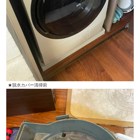
★脱水カバー清掃前