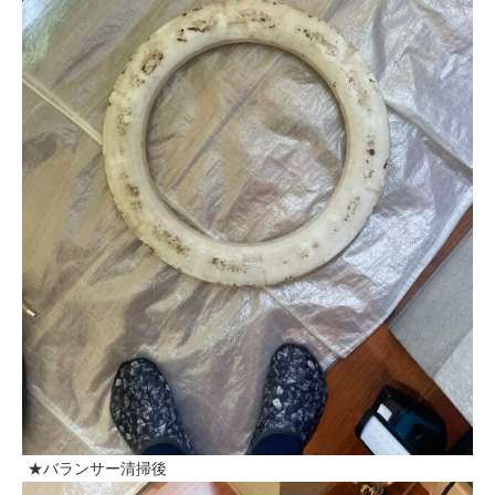
★バランサー清掃後