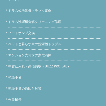
ドラム式洗濯機トラブル事例
ドラム洗濯機分解クリーニング修理
ヒートポンプ交換
ペットと暮らす家の洗濯機トラブル
マンション売却前の家電清掃
中古仕入れ・高価買取（BUZZ PRO LAB）
乾燥不良
乾燥不良の原因と対策
作業風景