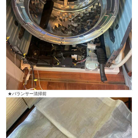
★バランサー清掃前