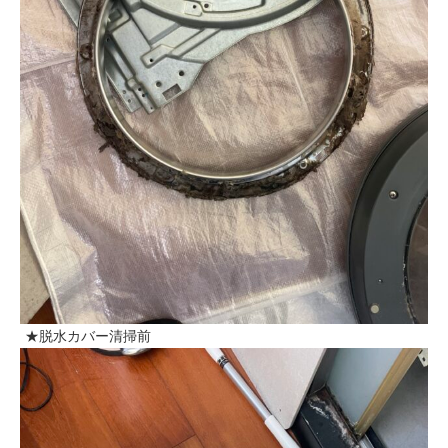
★脱水カバー清掃前