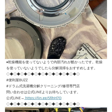
♦︎乾燥機能を使ってないようで内部汚れが酷かったです。乾燥
を使っていないようでしたら分解清掃をおすすめします。
◇◆◇◆◇◆◇◆◇◆◇◆◇◆◇◆◇◆◇◆◇
#便利屋BUZZ
#ドラム式洗濯機分解クリーニング/修理専門店
問い合わせは公式LINEよりお待ちしています。
公式LINE→
https://lin.ee/5fihH7O
◇◆◇◆◇◆◇◆◇◆◇◆◇◆◇◆◇◆◇◆◇