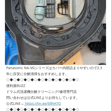
Panasonic NA-VGシリーズはカバー内部詰まりやすいので2.3
年に目安に分解清掃をおすすめします。
◇◆◇◆◇◆◇◆◇◆◇◆◇◆◇◆◇◆◇◆◇
便利屋BUZZ
ドラム式洗濯機分解クリーニング/修理専門店
問い合わせは公式LINEよりお待ちしています。
公式LINE→
https://lin.ee/5fihH7O
◇◆◇◆◇◆◇◆◇◆◇◆◇◆◇◆◇◆◇◆◇