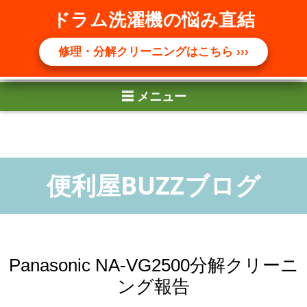
☰ メニュー
ドラム洗濯機の悩み直結
修理・分解クリーニングはこちら ›››
Panasonic NA-VG2500分解クリーニ
ング報告