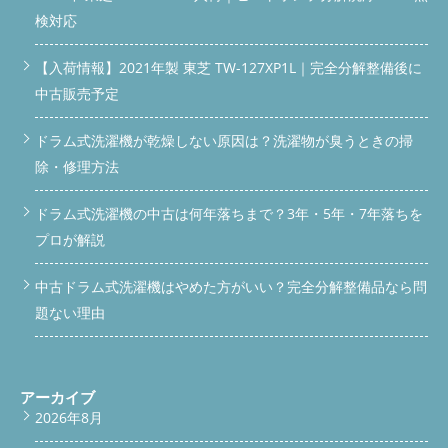
検対応
【入荷情報】2021年製 東芝 TW-127XP1L｜完全分解整備後に
中古販売予定
ドラム式洗濯機が乾燥しない原因は？洗濯物が臭うときの掃
除・修理方法
ドラム式洗濯機の中古は何年落ちまで？3年・5年・7年落ちを
プロが解説
中古ドラム式洗濯機はやめた方がいい？完全分解整備品なら問
題ない理由
アーカイブ
2026年8月