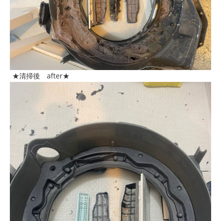
★清掃後 after★