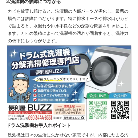
3.洗濯機の故障につながる
カビを放置し続けると、洗濯機の内部パーツが劣化し、最悪の
場合には故障につながります。特に排水ホースや排水口がカビ
で詰まると、水漏れや排水不良などの深刻な問題を引き起こし
ます。カビの繁殖によって洗濯槽の汚れが固着すると、洗浄力
の低下にもつながります。
ドラム洗濯機お手入れポイント
洗濯機は日々の生活に欠かせない家電ですが、内部にたまる汚