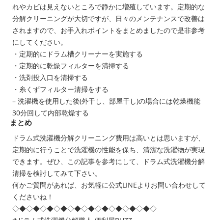
れやカビは見えないところで静かに増殖しています。定期的な
分解クリーニングが大切ですが、日々のメンテナンスで改善は
されますので、お手入れポイントをまとめましたので是非参考
にしてください。
・定期的にドラム槽クリーナーを実施する
・定期的に乾燥フィルターを清掃する
・洗剤投入口を清掃する
・糸くずフィルター清掃をする
– 洗濯機を使用した後(外干し、部屋干し)の場合には乾燥機能
30分回して内部乾燥する
まとめ
ドラム式洗濯機分解クリーニング費用は高いとは思いますが、
定期的に行うことで洗濯機の性能を保ち、清潔な洗濯物が実現
できます。ぜひ、この記事を参考にして、ドラム式洗濯機分解
清掃を検討してみて下さい。
何かご質問があれば、お気軽に公式LINEよりお問い合わせして
くださいね！
◇◆◇◆◇◆◇◆◇◆◇◆◇◆◇◆◇◆◇◆◇