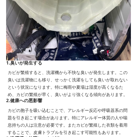
1.臭いが発生する
カビが繁殖すると、洗濯機から不快な臭いが発生します。この
臭いは洗濯物にも移り、せっかく洗濯をしても臭いが取れない
という状況になります。特に梅雨や夏場は湿度が高くなるた
め、カビの繁殖が早く、臭いがより強くなる傾向があります。
2.健康への悪影響
カビの胞子を吸い込むことで、アレルギー反応や呼吸器系の問
題を引き起こす場合があります。特にアレルギー体質の人や喘
息持ちの人は注意が必要です。またカビが繁殖した衣類を着用
することで、皮膚トラブルを引き起こす可能性もあります。