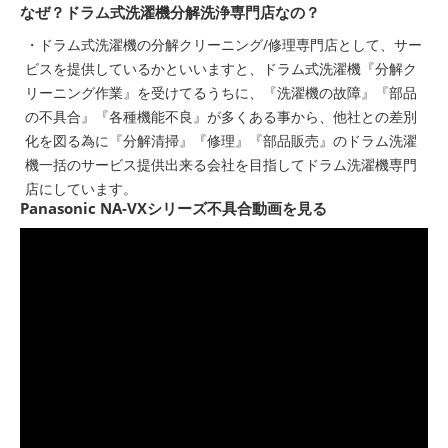
なぜ？ドラム式洗濯機分解洗浄専門店なの？
・ドラム式洗濯機の分解クリーニング/修理専門店として、サー
ビスを提供しているかといいますと、ドラム式洗濯機『分解ク
リーニング作業』を受けてるうちに、『洗濯機の故障』『部品
の不具合』『各種機能不良』が多くある事から、他社との差別
化を図る為に『分解清掃』『修理』『部品販売』のドラム洗濯
機一括のサービス提供出来る会社を目指してドラム洗濯機専門
店にしています。
Panasonic NA-VXシリーズ不具合動画を見る