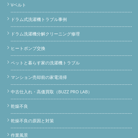
Vベルト
ドラム式洗濯機トラブル事例
ドラム洗濯機分解クリーニング修理
ヒートポンプ交換
ペットと暮らす家の洗濯機トラブル
マンション売却前の家電清掃
中古仕入れ・高価買取（BUZZ PRO LAB）
乾燥不良
乾燥不良の原因と対策
作業風景