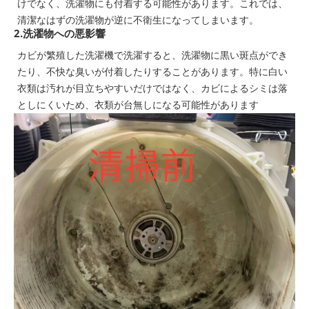
けでなく、洗濯物にも付着する可能性があります。これでは、
清潔なはずの洗濯物が逆に不衛生になってしまいます。
2.洗濯物への悪影響
カビが繁殖した洗濯機で洗濯すると、洗濯物に黒い斑点ができ
たり、不快な臭いが付着したりすることがあります。特に白い
衣類は汚れが目立ちやすいだけではなく、カビによるシミは落
としにくいため、衣類が台無しになる可能性があります