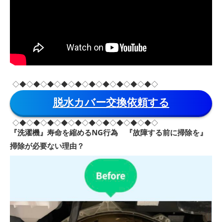
◇◆◇◆◇◆◇◆◇◆◇◆◇◆◇◆◇◆◇◆◇
脱水カバー交換依頼する
◇◆◇◆◇◆◇◆◇◆◇◆◇◆◇◆◇◆◇◆◇
『洗濯機』寿命を縮めるNG行為 『故障する前に掃除を』
掃除が必要ない理由？