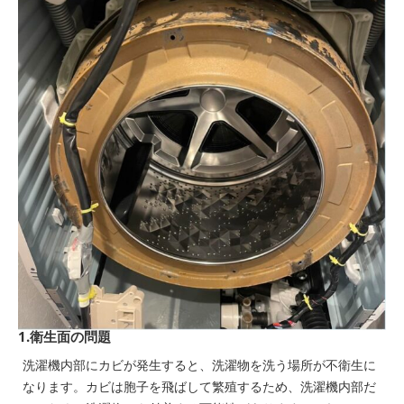
1.衛生面の問題
洗濯機内部にカビが発生すると、洗濯物を洗う場所が不衛生に
なります。カビは胞子を飛ばして繁殖するため、洗濯機内部だ