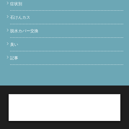
症状別
石けんカス
脱水カバー交換
臭い
記事