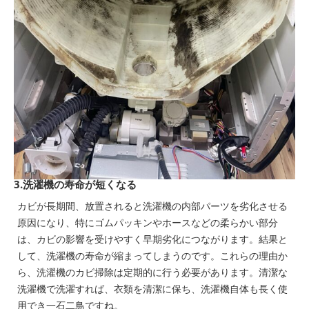
3.洗濯機の寿命が短くなる
カビが長期間、放置されると洗濯機の内部パーツを劣化させる
原因になり、特にゴムパッキンやホースなどの柔らかい部分
は、カビの影響を受けやすく早期劣化につながります。結果と
して、洗濯機の寿命が縮まってしまうのです。これらの理由か
ら、洗濯機のカビ掃除は定期的に行う必要があります。清潔な
洗濯機で洗濯すれば、衣類を清潔に保ち、洗濯機自体も長く使
用でき一石二鳥ですね。