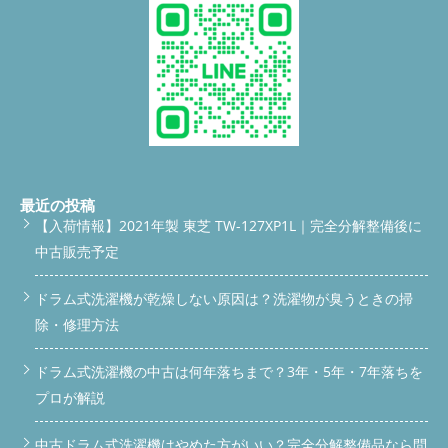
最近の投稿
【入荷情報】2021年製 東芝 TW-127XP1L｜完全分解整備後に
中古販売予定
ドラム式洗濯機が乾燥しない原因は？洗濯物が臭うときの掃
除・修理方法
ドラム式洗濯機の中古は何年落ちまで？3年・5年・7年落ちを
プロが解説
中古ドラム式洗濯機はやめた方がいい？完全分解整備品なら問