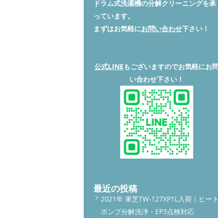
ドラム式洗濯機の分解クリーニングを承
っています。
まずはお気軽に
お問い合わせ
下さい！
公式LINE
もございますのでお気軽にお
い合わせ下さい！
最近の投稿
2021年 東芝TW-127XP1L入荷｜ヒー
ポンプ分解洗浄・EP3点検対応