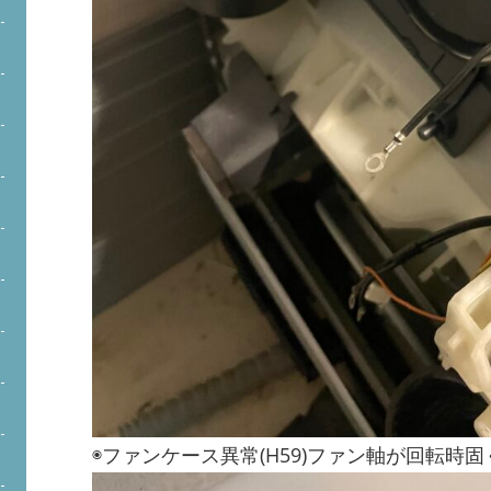
◉ファンケース異常(H59)ファン軸が回転時