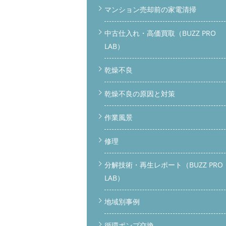
マンション売却前の家電清掃
中古仕入れ・高価買取（BUZZ PRO
LAB）
乾燥不良
乾燥不良の原因と対策
作業風景
修理
分解技術・再生レポート（BUZZ PRO
LAB）
地域別事例
循環ポンプ交換