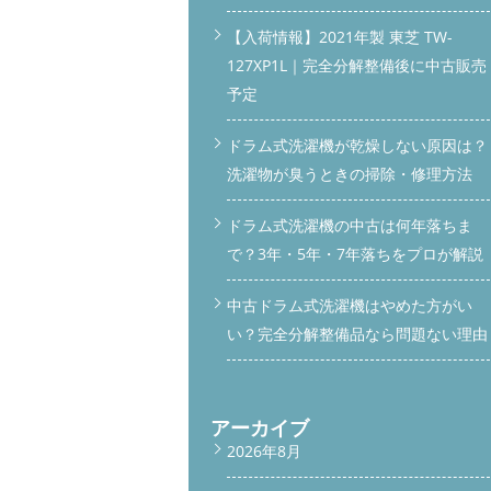
【入荷情報】2021年製 東芝 TW-
127XP1L｜完全分解整備後に中古販売
予定
ドラム式洗濯機が乾燥しない原因は？
洗濯物が臭うときの掃除・修理方法
ドラム式洗濯機の中古は何年落ちま
で？3年・5年・7年落ちをプロが解説
中古ドラム式洗濯機はやめた方がい
い？完全分解整備品なら問題ない理由
アーカイブ
2026年8月