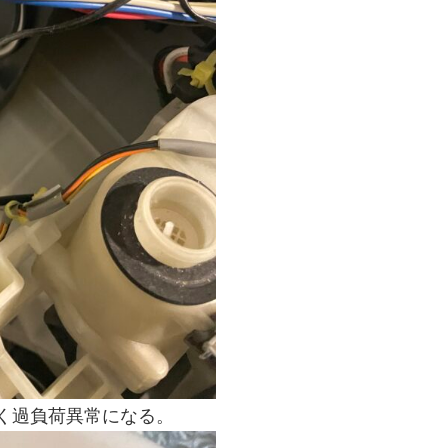
固く過負荷異常になる。