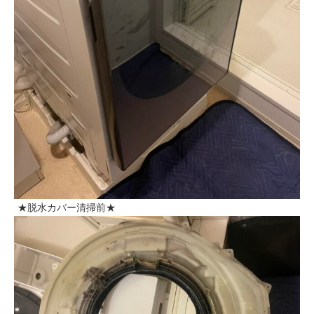
★脱水カバー清掃前★