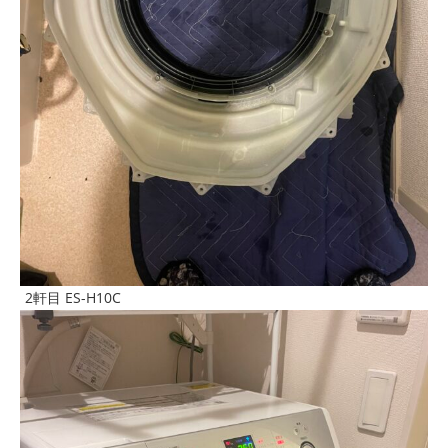
2軒目 ES-H10C