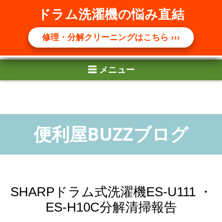
☰ メニュー
ドラム洗濯機の悩み直結
修理・分解クリーニングはこちら ›››
SHARPドラム式洗濯機ES-U111 ・
ES-H10C分解清掃報告