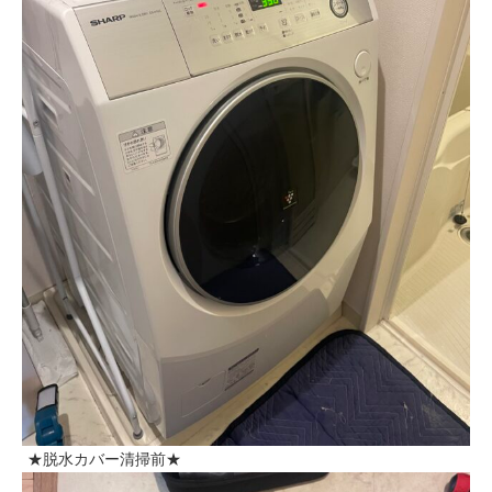
★脱水カバー清掃前★