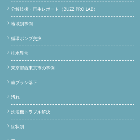
分解技術・再生レポート（BUZZ PRO LAB）
地域別事例
循環ポンプ交換
排水異常
東京都西東京市の事例
歯ブラシ落下
汚れ
洗濯機トラブル解決
症状別