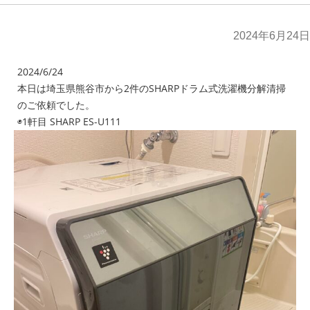
2024年6月24日
2024/6/24
本日は埼玉県熊谷市から2件のSHARPドラム式洗濯機分解清掃
のご依頼でした。
◉1軒目 SHARP ES-U111