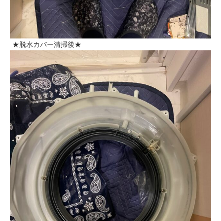
★脱水カバー清掃後★