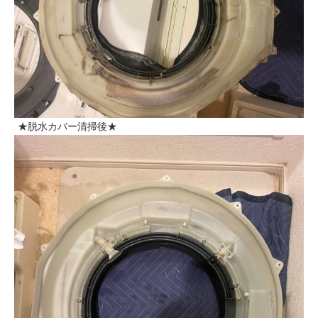
★脱水カバー清掃後★