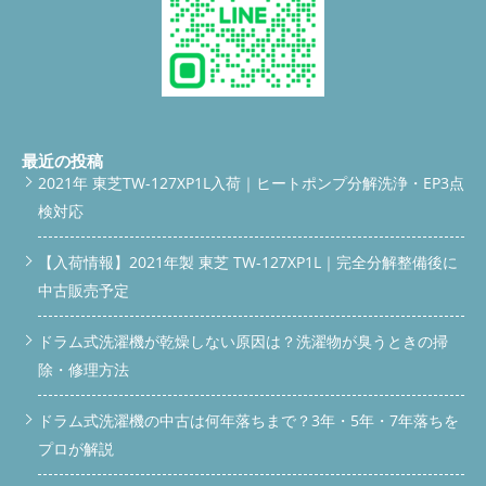
最近の投稿
2021年 東芝TW-127XP1L入荷｜ヒートポンプ分解洗浄・EP3点
検対応
【入荷情報】2021年製 東芝 TW-127XP1L｜完全分解整備後に
中古販売予定
ドラム式洗濯機が乾燥しない原因は？洗濯物が臭うときの掃
除・修理方法
ドラム式洗濯機の中古は何年落ちまで？3年・5年・7年落ちを
プロが解説