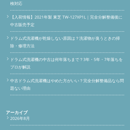
検対応
【入荷情報】2021年製 東芝 TW-127XP1L｜完全分解整備後に
中古販売予定
ドラム式洗濯機が乾燥しない原因は？洗濯物が臭うときの掃
除・修理方法
ドラム式洗濯機の中古は何年落ちまで？3年・5年・7年落ちを
プロが解説
中古ドラム式洗濯機はやめた方がいい？完全分解整備品なら問
題ない理由
アーカイブ
2026年8月