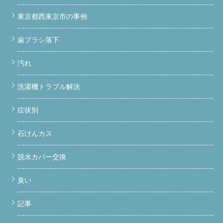
東京都西東京市の事例
歯ブラシ落下
汚れ
洗濯機トラブル解決
症状別
石けんカス
脱水カバー交換
臭い
記事