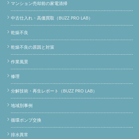
マンション売却前の家電清掃
中古仕入れ・高価買取（BUZZ PRO LAB）
乾燥不良
乾燥不良の原因と対策
作業風景
修理
分解技術・再生レポート（BUZZ PRO LAB）
地域別事例
循環ポンプ交換
排水異常