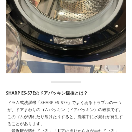
SHARP ES-S7Eのドアパッキン破損とは？
ドラム式洗濯機「SHARP ES-S7E」でよくあるトラブルの一つ
が、ドアまわりのゴムパッキン（ドアパッキン）の破損です。
このゴムが切れたり裂けたりすると、洗濯中に水漏れが発生す
ることがあります。
「最近床が濡れている」「ドアの周りから水が垂れている」──