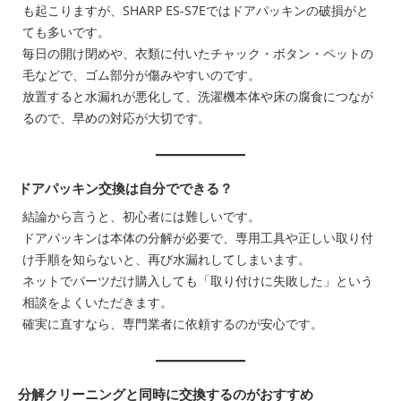
も起こりますが、SHARP ES-S7Eではドアパッキンの破損がと
ても多いです。
毎日の開け閉めや、衣類に付いたチャック・ボタン・ペットの
毛などで、ゴム部分が傷みやすいのです。
放置すると水漏れが悪化して、洗濯機本体や床の腐食につなが
るので、早めの対応が大切です。
ドアパッキン交換は自分でできる？
結論から言うと、初心者には難しいです。
ドアパッキンは本体の分解が必要で、専用工具や正しい取り付
け手順を知らないと、再び水漏れしてしまいます。
ネットでパーツだけ購入しても「取り付けに失敗した」という
相談をよくいただきます。
確実に直すなら、専門業者に依頼するのが安心です。
分解クリーニングと同時に交換するのがおすすめ