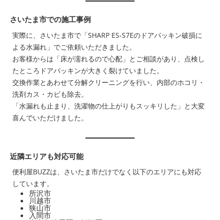
さいたま市での施工事例
実際に、さいたま市で「SHARP ES-S7Eのドアパッキン破損に
よる水漏れ」でご依頼いただきました。
お客様からは「床が濡れるので心配」とご相談があり、点検し
たところドアパッキンが大きく裂けていました。
交換作業とあわせて分解クリーニングを行い、内部のホコリ・
洗剤カス・カビも除去。
「水漏れも止まり、洗濯物の仕上がりもスッキリした」と大変
喜んでいただけました。
近隣エリアも対応可能
便利屋BUZZは、さいたま市だけでなく以下のエリアにも対応
しています。
所沢市
川越市
狭山市
入間市