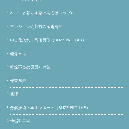
ペットと暮らす家の洗濯機トラブル
マンション売却前の家電清掃
中古仕入れ・高価買取（BUZZ PRO LAB）
乾燥不良
乾燥不良の原因と対策
作業風景
修理
分解技術・再生レポート（BUZZ PRO LAB）
地域別事例