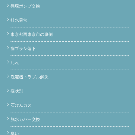
循環ポンプ交換
排水異常
東京都西東京市の事例
歯ブラシ落下
汚れ
洗濯機トラブル解決
症状別
石けんカス
脱水カバー交換
臭い