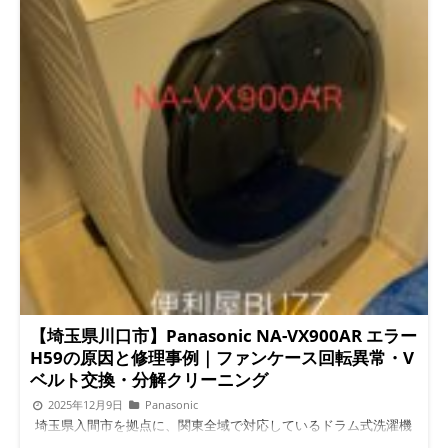
【埼玉県川口市】Panasonic NA-VX900AR エラー
H59の原因と修理事例｜ファンケース回転異常・V
ベルト交換・分解クリーニング
2025年12月9日
Panasonic
埼玉県入間市を拠点に、関東全域で対応しているドラム式洗濯機
専門店「便利屋BUZZ」です。 今回は埼玉県川口市で対応した