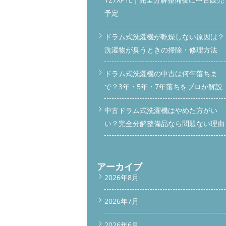
予定
ドラム式洗濯機が乾燥しない原因は？
洗濯物が臭うときの掃除・修理方法
ドラム式洗濯機の中古は何年落ちま
で？3年・5年・7年落ちをプロが解説
中古ドラム式洗濯機はやめた方がい
い？完全分解整備品なら問題ない理由
アーカイブ
2026年8月
2026年7月
2026年6月