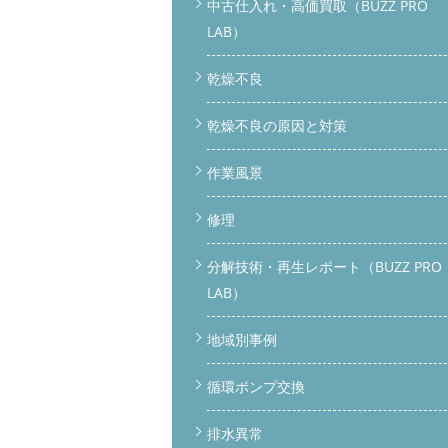
中古仕入れ・高価買取（BUZZ PRO
LAB）
乾燥不良
乾燥不良の原因と対策
作業風景
修理
分解技術・再生レポート（BUZZ PRO
LAB）
地域別事例
循環ポンプ交換
排水異常