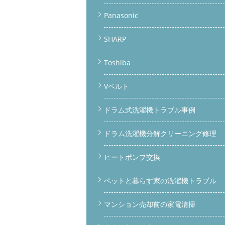
Panasonic
SHARP
Toshiba
Vベルト
ドラム式洗濯機トラブル事例
ドラム洗濯機分解クリーニング修理
ヒートポンプ交換
ペットと暮らす家の洗濯機トラブル
マンション売却前の家電清掃