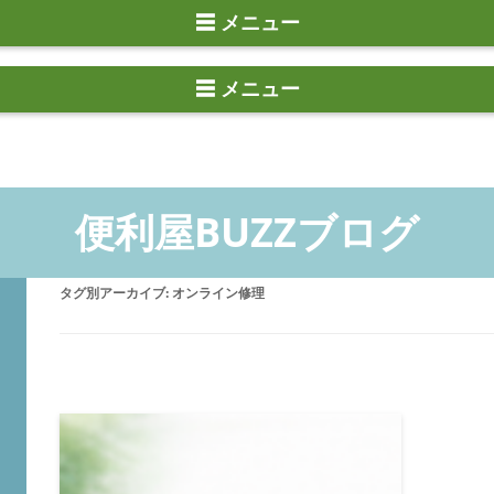
☰ メニュー
タグ別アーカイブ:
オンライン修理