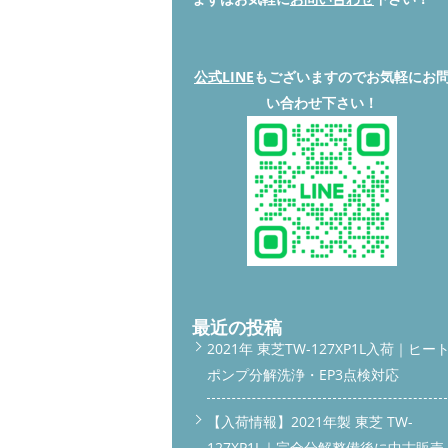
公式LINE
もございますのでお気軽にお
い合わせ下さい！
最近の投稿
2021年 東芝TW-127XP1L入荷｜ヒー
ポンプ分解洗浄・EP3点検対応
【入荷情報】2021年製 東芝 TW-
127XP1L｜完全分解整備後に中古販売