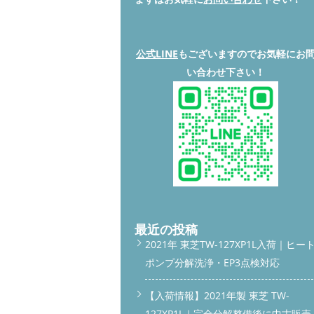
公式LINE
もございますのでお気軽にお
い合わせ下さい！
最近の投稿
2021年 東芝TW-127XP1L入荷｜ヒー
ポンプ分解洗浄・EP3点検対応
【入荷情報】2021年製 東芝 TW-
127XP1L｜完全分解整備後に中古販売