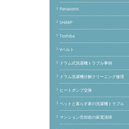
Panasonic
SHARP
Toshiba
Vベルト
ドラム式洗濯機トラブル事例
ドラム洗濯機分解クリーニング修理
ヒートポンプ交換
ペットと暮らす家の洗濯機トラブル
マンション売却前の家電清掃