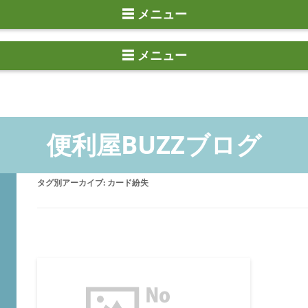
☰ メニュー
タグ別アーカイブ:
カード紛失