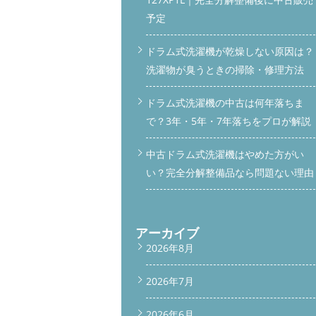
予定
ドラム式洗濯機が乾燥しない原因は？
洗濯物が臭うときの掃除・修理方法
ドラム式洗濯機の中古は何年落ちま
で？3年・5年・7年落ちをプロが解説
中古ドラム式洗濯機はやめた方がい
い？完全分解整備品なら問題ない理由
アーカイブ
2026年8月
2026年7月
2026年6月