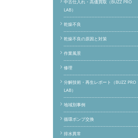
中古仕入れ・高価買取（BUZZ PRO
LAB）
乾燥不良
乾燥不良の原因と対策
作業風景
修理
分解技術・再生レポート（BUZZ PRO
LAB）
地域別事例
循環ポンプ交換
排水異常