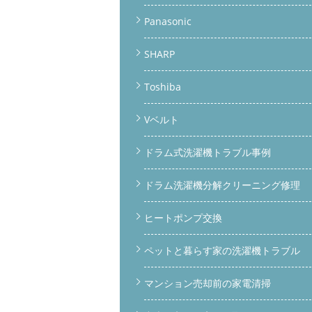
Panasonic
SHARP
Toshiba
Vベルト
ドラム式洗濯機トラブル事例
ドラム洗濯機分解クリーニング修理
ヒートポンプ交換
ペットと暮らす家の洗濯機トラブル
マンション売却前の家電清掃