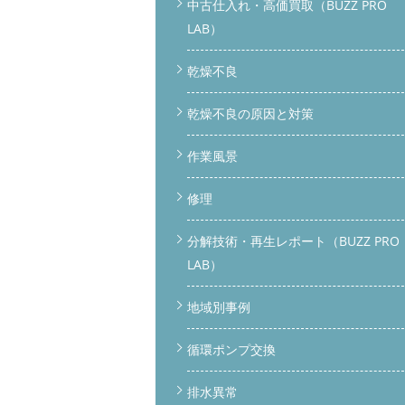
中古仕入れ・高価買取（BUZZ PRO
LAB）
乾燥不良
乾燥不良の原因と対策
作業風景
修理
分解技術・再生レポート（BUZZ PRO
LAB）
地域別事例
循環ポンプ交換
排水異常