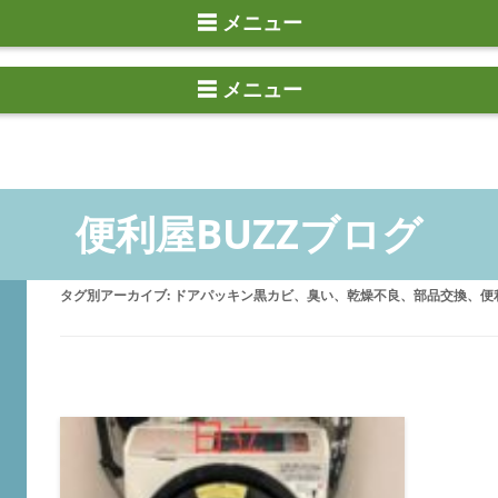
☰ メニュー
タグ別アーカイブ:
ドアパッキン黒カビ、臭い、乾燥不良、部品交換、便利