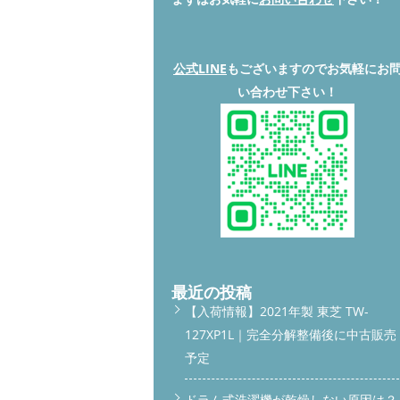
公式LINE
もございますのでお気軽にお
い合わせ下さい！
最近の投稿
【入荷情報】2021年製 東芝 TW-
127XP1L｜完全分解整備後に中古販売
予定
ドラム式洗濯機が乾燥しない原因は？