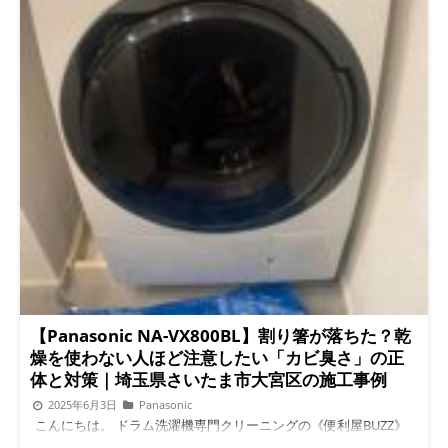
【Panasonic NA-VX800BL】割り箸が落ちた？乾
燥を使わない人ほど注意したい「カビ臭さ」の正
体と対策｜埼玉県さいたま市大宮区の施工事例
2025年6月3日
Panasonic
こんにちは。 ドラム洗濯機専門クリーニングの《便利屋BUZZ》
です。 今回は、埼玉県さいたま市大宮区で実際にご依頼いただ