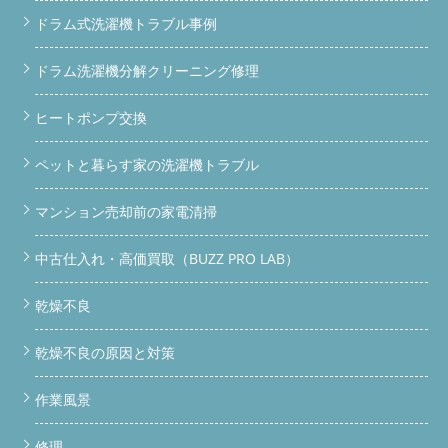
ドラム式洗濯機トラブル事例
ドラム洗濯機分解クリーニング修理
ヒートポンプ交換
ペットと暮らす家の洗濯機トラブル
マンション売却前の家電清掃
中古仕入れ・高価買取（BUZZ PRO LAB）
乾燥不良
乾燥不良の原因と対策
作業風景
修理