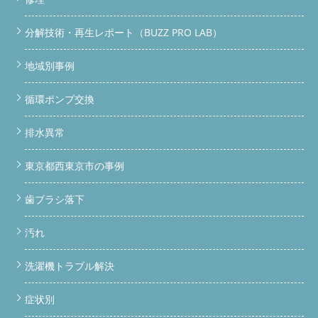
分解技術・再生レポート（BUZZ PRO LAB）
地域別事例
循環ポンプ交換
排水異常
東京都西東京市の事例
歯ブラシ落下
汚れ
洗濯機トラブル解決
症状別