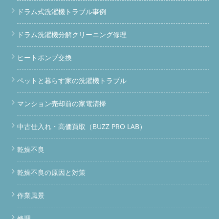
ドラム式洗濯機トラブル事例
ドラム洗濯機分解クリーニング修理
ヒートポンプ交換
ペットと暮らす家の洗濯機トラブル
マンション売却前の家電清掃
中古仕入れ・高価買取（BUZZ PRO LAB）
乾燥不良
乾燥不良の原因と対策
作業風景
修理