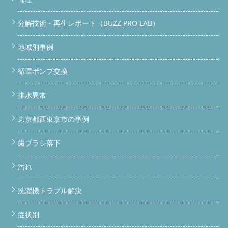
分解技術・再生レポート（BUZZ PRO LAB）
地域別事例
循環ポンプ交換
排水異常
東京都西東京市の事例
歯ブラシ落下
汚れ
洗濯機トラブル解決
症状別