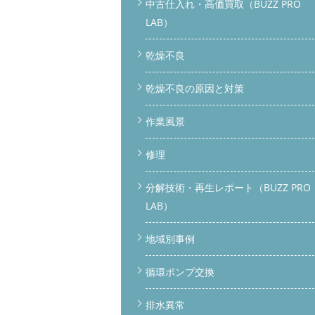
中古仕入れ・高価買取（BUZZ PRO
LAB）
乾燥不良
乾燥不良の原因と対策
作業風景
修理
分解技術・再生レポート（BUZZ PRO
LAB）
地域別事例
循環ポンプ交換
排水異常