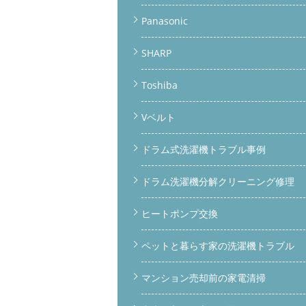
Panasonic
SHARP
Toshiba
Vベルト
ドラム式洗濯機トラブル事例
ドラム洗濯機分解クリーニング修理
ヒートポンプ交換
ペットと暮らす家の洗濯機トラブル
マンション売却前の家電清掃