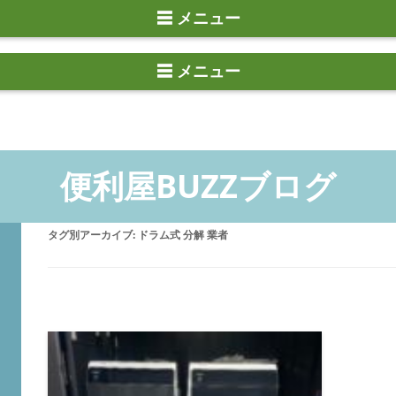
☰ メニュー
タグ別アーカイブ:
ドラム式 分解 業者