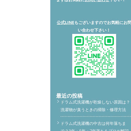
公式LINE
もございますのでお気軽にお
い合わせ下さい！
最近の投稿
ドラム式洗濯機が乾燥しない原因は？
洗濯物が臭うときの掃除・修理方法
ドラム式洗濯機の中古は何年落ちま
で？3年・5年・7年落ちをプロが解説