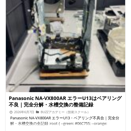
Panasonic NA-VX800AR エラーU13はベアリング
不良｜完全分解・水槽交換の整備記録
2026年6月7日
BUZZアカデミー（技術スクール）
Panasonic NA-VX800AR エラーU13・ベアリング不具合｜完全分
解・水槽交換の全記録 :root { --green: #06C755; --orange:
#F5832E; --bg: #F9F7F4; --text: #2C2C2C; --muted: #666; --