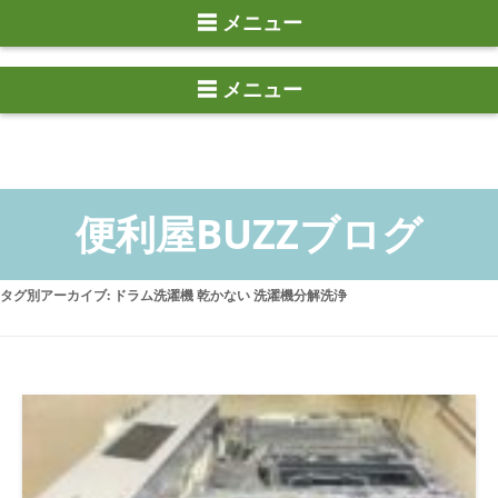
☰ メニュー
タグ別アーカイブ:
ドラム洗濯機 乾かない 洗濯機分解洗浄