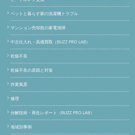
ペットと暮らす家の洗濯機トラブル
マンション売却前の家電清掃
中古仕入れ・高価買取（BUZZ PRO LAB）
乾燥不良
乾燥不良の原因と対策
作業風景
修理
分解技術・再生レポート（BUZZ PRO LAB）
地域別事例