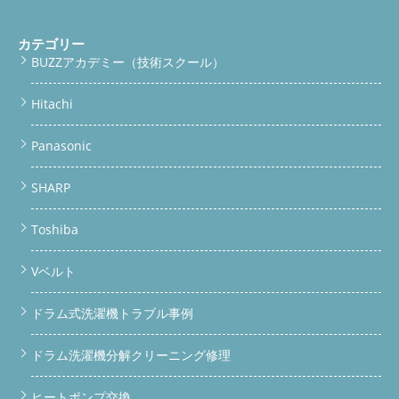
カテゴリー
BUZZアカデミー（技術スクール）
Hitachi
Panasonic
SHARP
Toshiba
Vベルト
ドラム式洗濯機トラブル事例
ドラム洗濯機分解クリーニング修理
ヒートポンプ交換