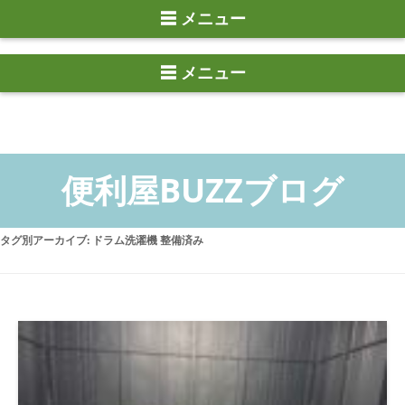
☰ メニュー
タグ別アーカイブ:
ドラム洗濯機 整備済み