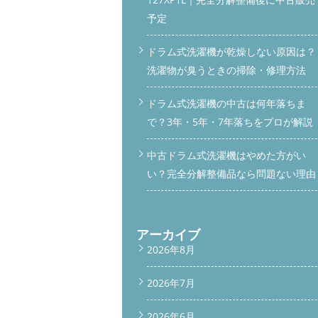
予定
ドラム式洗濯機が乾燥しない原因は？
洗濯物が臭うときの掃除・修理方法
ドラム式洗濯機の中古は何年落ちま
で？3年・5年・7年落ちをプロが解説
中古ドラム式洗濯機はやめた方がい
い？完全分解整備品なら問題ない理由
アーカイブ
2026年8月
2026年7月
2026年6月