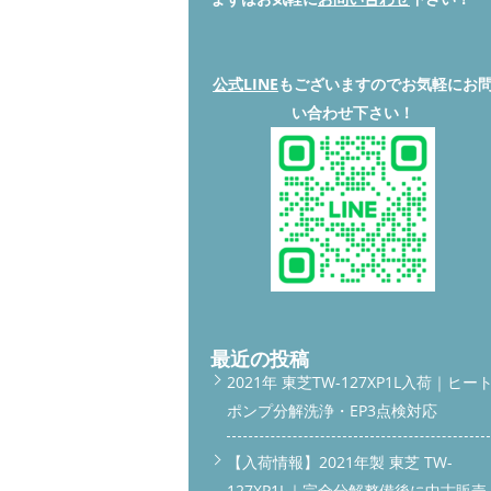
公式LINE
もございますのでお気軽にお
い合わせ下さい！
最近の投稿
2021年 東芝TW-127XP1L入荷｜ヒー
ポンプ分解洗浄・EP3点検対応
【入荷情報】2021年製 東芝 TW-
127XP1L｜完全分解整備後に中古販売