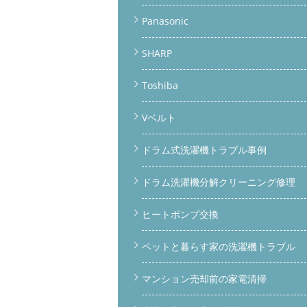
Panasonic
SHARP
Toshiba
Vベルト
ドラム式洗濯機トラブル事例
ドラム洗濯機分解クリーニング修理
ヒートポンプ交換
ペットと暮らす家の洗濯機トラブル
マンション売却前の家電清掃