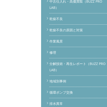
中古仕入れ・高価買取（BUZZ PRO
LAB）
乾燥不良
乾燥不良の原因と対策
作業風景
修理
分解技術・再生レポート（BUZZ PRO
LAB）
地域別事例
循環ポンプ交換
排水異常