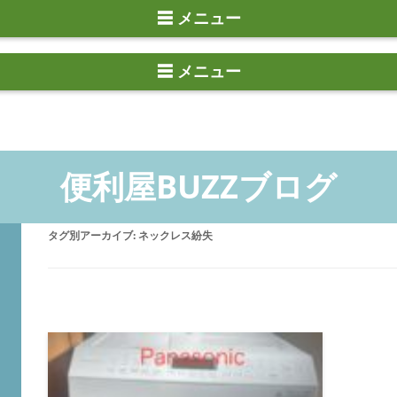
☰ メニュー
タグ別アーカイブ:
ネックレス紛失