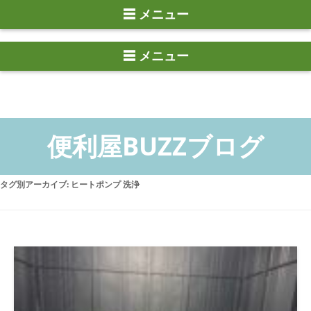
☰ メニュー
タグ別アーカイブ:
ヒートポンプ 洗浄