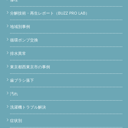
分解技術・再生レポート（BUZZ PRO LAB）
地域別事例
循環ポンプ交換
排水異常
東京都西東京市の事例
歯ブラシ落下
汚れ
洗濯機トラブル解決
症状別