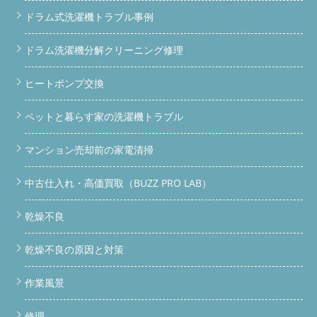
ドラム式洗濯機トラブル事例
ドラム洗濯機分解クリーニング修理
ヒートポンプ交換
ペットと暮らす家の洗濯機トラブル
マンション売却前の家電清掃
中古仕入れ・高価買取（BUZZ PRO LAB）
乾燥不良
乾燥不良の原因と対策
作業風景
修理