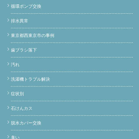
循環ポンプ交換
排水異常
東京都西東京市の事例
歯ブラシ落下
汚れ
洗濯機トラブル解決
症状別
石けんカス
脱水カバー交換
臭い