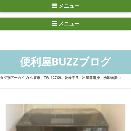
☰ メニュー
タグ別アーカイブ:
久喜市、TW-127X9、乾燥不良、出産前清掃、洗濯物臭い