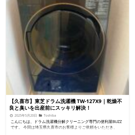
【久喜市】東芝ドラム洗濯機 TW-127X9｜乾燥不
良と臭いを出産前にスッキリ解決！
2025年5月20日
Toshiba
こんにちは、ドラム洗濯機分解クリーニング専門の便利屋BUZZ
です。 今回は埼玉県久喜市のお客様よりご依頼をいただき、
「東芝ドラム洗濯機 TW-127X9」の乾燥不良と洗濯物の臭いに関