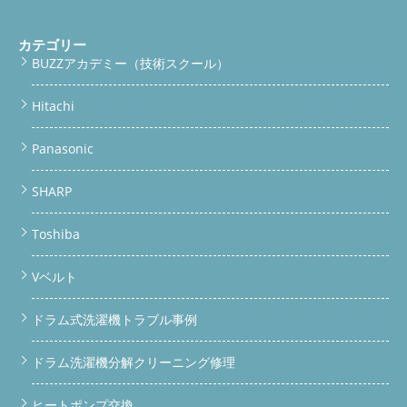
bottomBar.classList.remove('show'); } }); 続きを読む
カテゴリー
BUZZアカデミー（技術スクール）
Hitachi
Panasonic
SHARP
Toshiba
Vベルト
ドラム式洗濯機トラブル事例
ドラム洗濯機分解クリーニング修理
ヒートポンプ交換