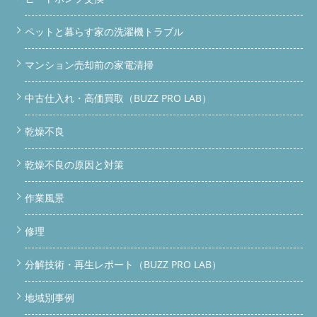
ペットと暮らす家の洗濯機トラブル
マンション売却前の家電清掃
中古仕入れ・高価買取（BUZZ PRO LAB）
乾燥不良
乾燥不良の原因と対策
作業風景
修理
分解技術・再生レポート（BUZZ PRO LAB）
地域別事例