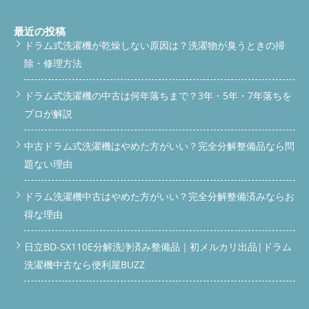
最近の投稿
ドラム式洗濯機が乾燥しない原因は？洗濯物が臭うときの掃
除・修理方法
ドラム式洗濯機の中古は何年落ちまで？3年・5年・7年落ちを
プロが解説
中古ドラム式洗濯機はやめた方がいい？完全分解整備品なら問
題ない理由
ドラム洗濯機中古はやめた方がいい？完全分解整備済みならお
得な理由
日立BD-SX110E分解洗浄済み整備品｜初メルカリ出品|ドラム
洗濯機中古なら便利屋BUZZ