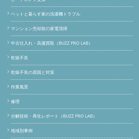
ペットと暮らす家の洗濯機トラブル
マンション売却前の家電清掃
中古仕入れ・高価買取（BUZZ PRO LAB）
乾燥不良
乾燥不良の原因と対策
作業風景
修理
分解技術・再生レポート（BUZZ PRO LAB）
地域別事例