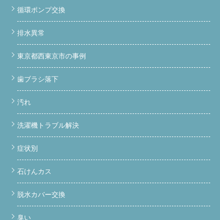
循環ポンプ交換
排水異常
東京都西東京市の事例
歯ブラシ落下
汚れ
洗濯機トラブル解決
症状別
石けんカス
脱水カバー交換
臭い