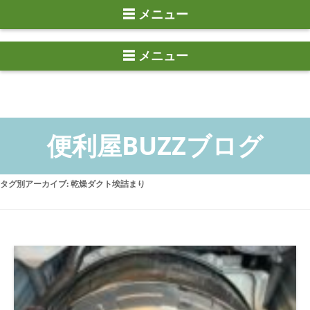
☰ メニュー
タグ別アーカイブ:
乾燥ダクト埃詰まり