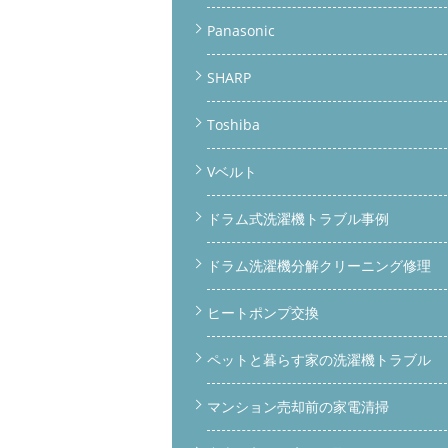
Panasonic
SHARP
Toshiba
Vベルト
ドラム式洗濯機トラブル事例
ドラム洗濯機分解クリーニング修理
ヒートポンプ交換
ペットと暮らす家の洗濯機トラブル
マンション売却前の家電清掃