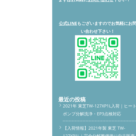
公式LINE
もございますのでお気軽にお
い合わせ下さい！
最近の投稿
2021年 東芝TW-127XP1L入荷｜ヒー
ポンプ分解洗浄・EP3点検対応
【入荷情報】2021年製 東芝 TW-
127XP1L｜完全分解整備後に中古販売