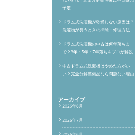
予定
ドラム式洗濯機が乾燥しない原因は？
洗濯物が臭うときの掃除・修理方法
ドラム式洗濯機の中古は何年落ちま
で？3年・5年・7年落ちをプロが解説
中古ドラム式洗濯機はやめた方がい
い？完全分解整備品なら問題ない理由
アーカイブ
2026年8月
2026年7月
2026年6月