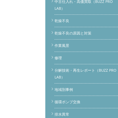
中古仕入れ・高価買取（BUZZ PRO
LAB）
乾燥不良
乾燥不良の原因と対策
作業風景
修理
分解技術・再生レポート（BUZZ PRO
LAB）
地域別事例
循環ポンプ交換
排水異常