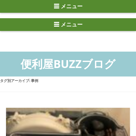
☰ メニュー
タグ別アーカイブ:
事例