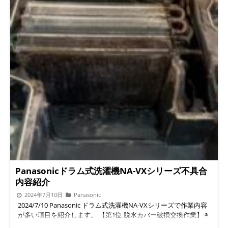
Panasonicドラム式洗濯機NA-VXシリーズ不具合
内容紹介
2024年7月10日
Panasonic
2024/7/10 Panasonic ドラム式洗濯機NA-VXシリーズで作業内容
が多い項目を紹介します。 【第1位 脱水カバー破損交換作業】 ◉
脱水カバーの破損してると全方位シャワーが出なくなるので洗浄