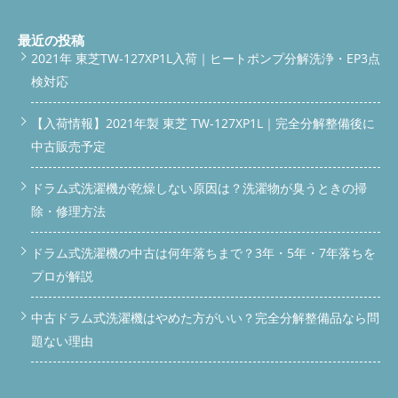
最近の投稿
2021年 東芝TW-127XP1L入荷｜ヒートポンプ分解洗浄・EP3点
検対応
【入荷情報】2021年製 東芝 TW-127XP1L｜完全分解整備後に
中古販売予定
ドラム式洗濯機が乾燥しない原因は？洗濯物が臭うときの掃
除・修理方法
ドラム式洗濯機の中古は何年落ちまで？3年・5年・7年落ちを
プロが解説
中古ドラム式洗濯機はやめた方がいい？完全分解整備品なら問
題ない理由