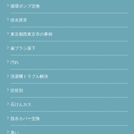
循環ポンプ交換
排水異常
東京都西東京市の事例
歯ブラシ落下
汚れ
洗濯機トラブル解決
症状別
石けんカス
脱水カバー交換
臭い