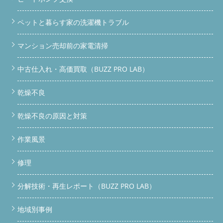
ペットと暮らす家の洗濯機トラブル
マンション売却前の家電清掃
中古仕入れ・高価買取（BUZZ PRO LAB）
乾燥不良
乾燥不良の原因と対策
作業風景
修理
分解技術・再生レポート（BUZZ PRO LAB）
地域別事例