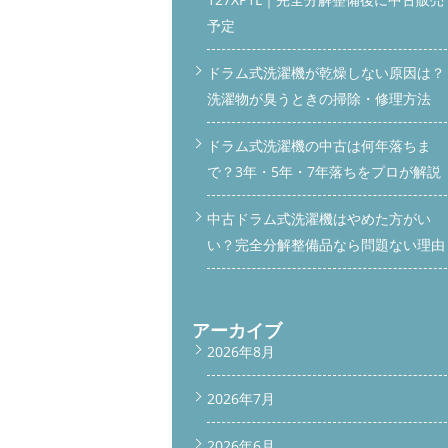
予定
ドラム式洗濯機が乾燥しない原因は？
洗濯物が臭うときの掃除・修理方法
ドラム式洗濯機の中古は何年落ちま
で？3年・5年・7年落ちをプロが解説
中古ドラム式洗濯機はやめた方がい
い？完全分解整備品なら問題ない理由
アーカイブ
2026年8月
2026年7月
2026年6月