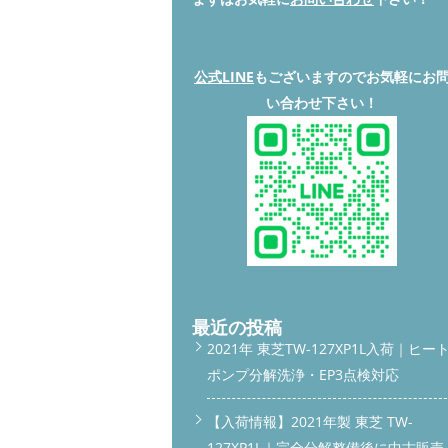
公式LINE
もございますのでお気軽にお
い合わせ下さい！
最近の投稿
2021年 東芝TW-127XP1L入荷｜ヒー
ポンプ分解洗浄・EP3点検対応
【入荷情報】2021年製 東芝 TW-
127XP1L｜完全分解整備後に中古販売