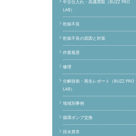
中古仕入れ・高価買取（BUZZ PRO
LAB）
乾燥不良
乾燥不良の原因と対策
作業風景
修理
分解技術・再生レポート（BUZZ PRO
LAB）
地域別事例
循環ポンプ交換
排水異常