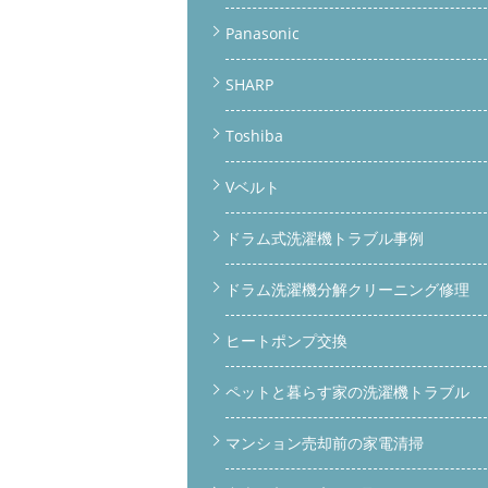
Panasonic
SHARP
Toshiba
Vベルト
ドラム式洗濯機トラブル事例
ドラム洗濯機分解クリーニング修理
ヒートポンプ交換
ペットと暮らす家の洗濯機トラブル
マンション売却前の家電清掃