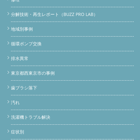
分解技術・再生レポート（BUZZ PRO LAB）
地域別事例
循環ポンプ交換
排水異常
東京都西東京市の事例
歯ブラシ落下
汚れ
洗濯機トラブル解決
症状別