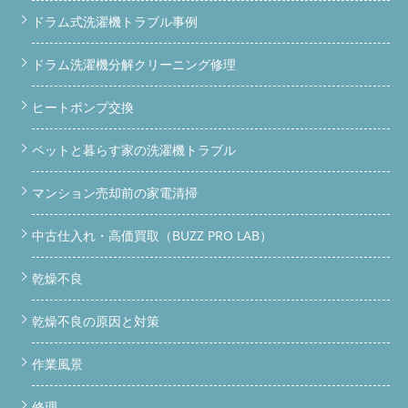
ドラム式洗濯機トラブル事例
ドラム洗濯機分解クリーニング修理
ヒートポンプ交換
ペットと暮らす家の洗濯機トラブル
マンション売却前の家電清掃
中古仕入れ・高価買取（BUZZ PRO LAB）
乾燥不良
乾燥不良の原因と対策
作業風景
修理