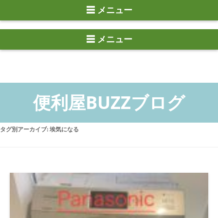
☰ メニュー
タグ別アーカイブ:
埃気になる