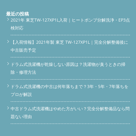
最近の投稿
2021年 東芝TW-127XP1L入荷｜ヒートポンプ分解洗浄・EP3点
検対応
【入荷情報】2021年製 東芝 TW-127XP1L｜完全分解整備後に
中古販売予定
ドラム式洗濯機が乾燥しない原因は？洗濯物が臭うときの掃
除・修理方法
ドラム式洗濯機の中古は何年落ちまで？3年・5年・7年落ちを
プロが解説
中古ドラム式洗濯機はやめた方がいい？完全分解整備品なら問
題ない理由