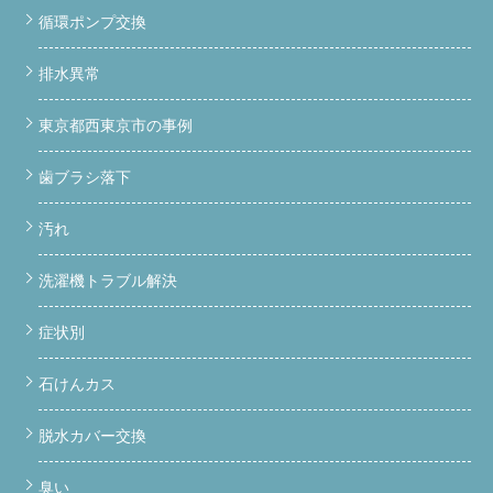
循環ポンプ交換
排水異常
東京都西東京市の事例
歯ブラシ落下
汚れ
洗濯機トラブル解決
症状別
石けんカス
脱水カバー交換
臭い