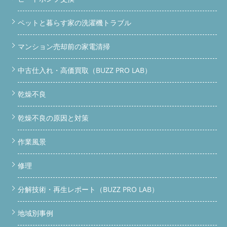
ペットと暮らす家の洗濯機トラブル
マンション売却前の家電清掃
中古仕入れ・高価買取（BUZZ PRO LAB）
乾燥不良
乾燥不良の原因と対策
作業風景
修理
分解技術・再生レポート（BUZZ PRO LAB）
地域別事例