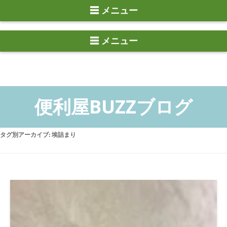
☰ メニュー
タグ別アーカイブ:
埃詰まり