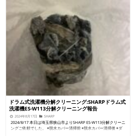
ドラム式洗濯機分解クリーニング:SHARPドラム式
洗濯機ES-W113分解クリーニング報告
2024年8月17日
SHARP
2024/8/17 本日は埼玉県狭山市よりSHARP ES-W113分解クリーニ
ングご依頼でした。 ◉脱水カバー清掃前 ◉脱水カバー清掃後 ◉ダ
クト内清掃前 ◉ダクト内清掃後 ◉清掃後ホコリ