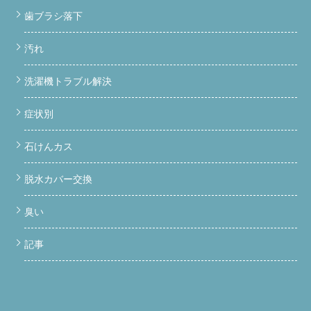
歯ブラシ落下
汚れ
洗濯機トラブル解決
症状別
石けんカス
脱水カバー交換
臭い
記事