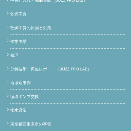
中古仕入れ・高価買取（BUZZ PRO LAB）
乾燥不良
乾燥不良の原因と対策
作業風景
修理
分解技術・再生レポート（BUZZ PRO LAB）
地域別事例
循環ポンプ交換
排水異常
東京都西東京市の事例