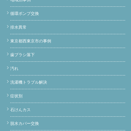
循環ポンプ交換
排水異常
東京都西東京市の事例
歯ブラシ落下
汚れ
洗濯機トラブル解決
症状別
石けんカス
脱水カバー交換