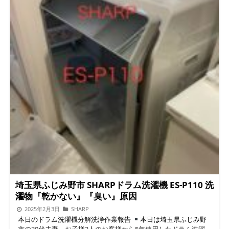
埼玉県ふじみ野市 SHARPドラム洗濯機 ES-P110 洗
濯物『乾かない』『臭い』原因
2025年2月3日
SHARP
本日のドラム洗濯機分解洗浄作業報告
本日は埼玉県ふじみ野
市の30代夫妻、お子様2人のお客様から5年使用したドラム洗濯