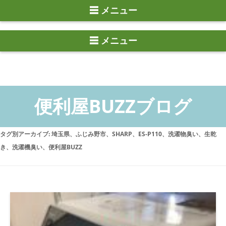
☰ メニュー
タグ別アーカイブ:
埼玉県、ふじみ野市、SHARP、ES-P110、洗濯物臭い、生乾
き、洗濯機臭い、便利屋BUZZ