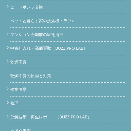
ヒートポンプ交換
ペットと暮らす家の洗濯機トラブル
マンション売却前の家電清掃
中古仕入れ・高価買取（BUZZ PRO LAB）
乾燥不良
乾燥不良の原因と対策
作業風景
修理
分解技術・再生レポート（BUZZ PRO LAB）
地域別事例