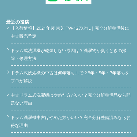
最近の投稿
【入荷情報】2021年製 東芝 TW-127XP1L｜完全分解整備後に
中古販売予定
ドラム式洗濯機が乾燥しない原因は？洗濯物が臭うときの掃
除・修理方法
ドラム式洗濯機の中古は何年落ちまで？3年・5年・7年落ちを
プロが解説
中古ドラム式洗濯機はやめた方がいい？完全分解整備品なら問
題ない理由
ドラム洗濯機中古はやめた方がいい？完全分解整備済みならお
得な理由