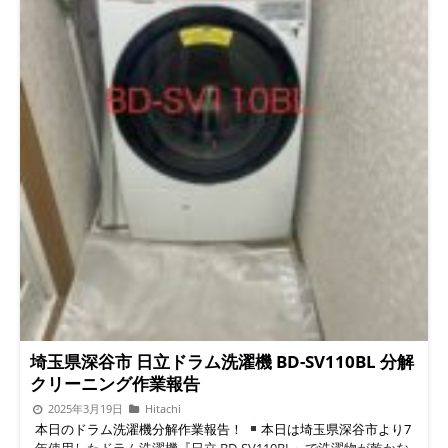
埼玉県深谷市 日立ドラム洗濯機 BD-SV110BL 分解
クリーニング作業報告
2025年3月19日
Hitachi
本日のドラム洗濯機分解作業報告！
本日は埼玉県深谷市より7
年使用したドラム洗濯機『日立 BD-SV110BL』で洗濯物が乾かな