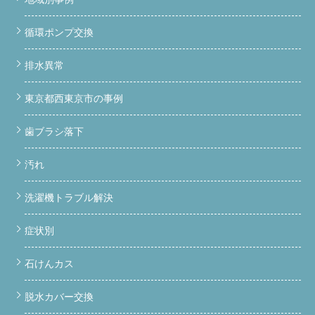
循環ポンプ交換
排水異常
東京都西東京市の事例
歯ブラシ落下
汚れ
洗濯機トラブル解決
症状別
石けんカス
脱水カバー交換