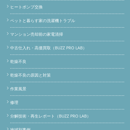
ヒートポンプ交換
ペットと暮らす家の洗濯機トラブル
マンション売却前の家電清掃
中古仕入れ・高価買取（BUZZ PRO LAB）
乾燥不良
乾燥不良の原因と対策
作業風景
修理
分解技術・再生レポート（BUZZ PRO LAB）
地域別事例