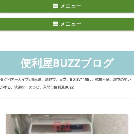
☰ メニュー
タグ別アーカイブ:
埼玉県、深谷市、日立、BD-SV110BL、乾燥不良、雑巾の匂い
がする、洗剤ケースカビ、入間市便利屋BUZZ