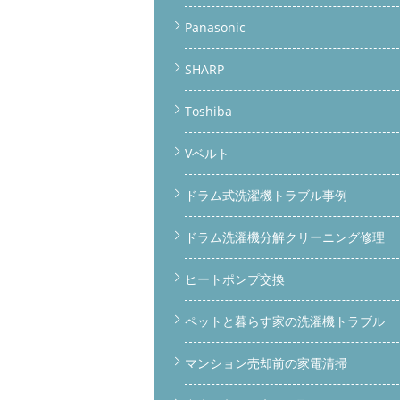
Panasonic
SHARP
Toshiba
Vベルト
ドラム式洗濯機トラブル事例
ドラム洗濯機分解クリーニング修理
ヒートポンプ交換
ペットと暮らす家の洗濯機トラブル
マンション売却前の家電清掃