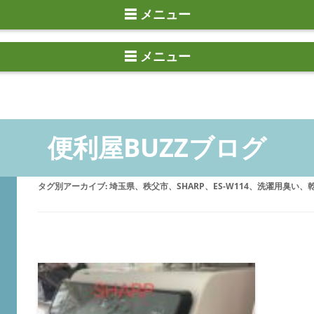
☰ メニュー
タグ別アーカイブ:
埼玉県、秩父市、SHARP、ES-W114、洗濯用臭い、