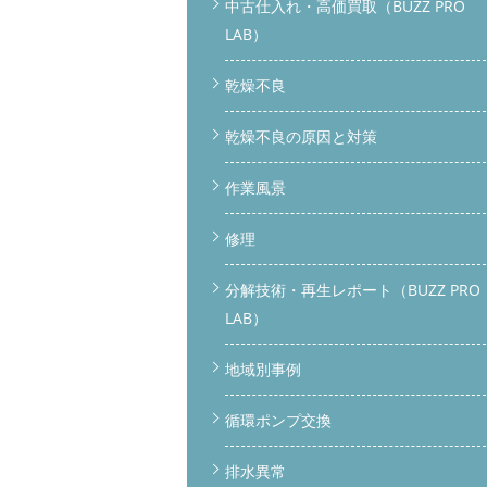
中古仕入れ・高価買取（BUZZ PRO
LAB）
乾燥不良
乾燥不良の原因と対策
作業風景
修理
分解技術・再生レポート（BUZZ PRO
LAB）
地域別事例
循環ポンプ交換
排水異常