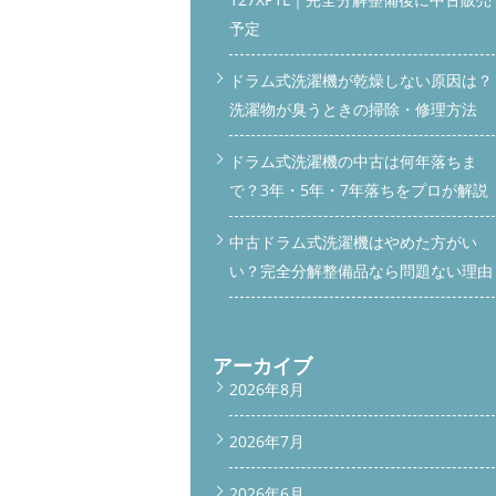
予定
ドラム式洗濯機が乾燥しない原因は？
洗濯物が臭うときの掃除・修理方法
ドラム式洗濯機の中古は何年落ちま
で？3年・5年・7年落ちをプロが解説
中古ドラム式洗濯機はやめた方がい
い？完全分解整備品なら問題ない理由
アーカイブ
2026年8月
2026年7月
2026年6月