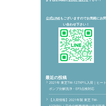
公式LINE
もございますのでお気軽にお
い合わせ下さい！
最近の投稿
2021年 東芝TW-127XP1L入荷｜ヒー
ポンプ分解洗浄・EP3点検対応
【入荷情報】2021年製 東芝 TW-
127XP1L｜完全分解整備後に中古販売